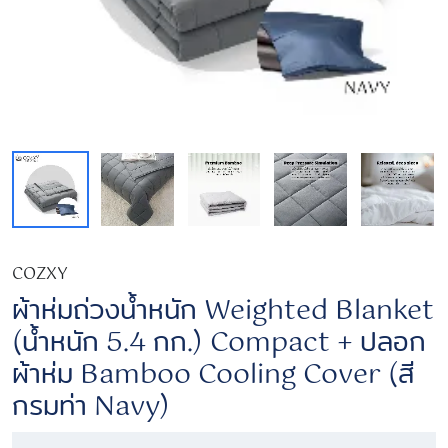
COZXY
ผ้าห่มถ่วงน้ำหนัก Weighted Blanket
(น้ำหนัก 5.4 กก.) Compact + ปลอก
ผ้าห่ม Bamboo Cooling Cover (สี
กรมท่า Navy)