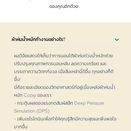
ของคุณอีกด้วย
ผ้าห่มน้ำหนักทำงานอย่างไร?
ผลวิจัยแสดงให้เห็นว่าการนอนใต้ผ้าห่มถ่วงน้ำหนักช่วย
ปรับปรุงคุณภาพการนอนหลับ ลดความเครียด และ
บรรเทาความวิตกกังวล เมื่อสิ่งเหล่านี้ดีขึ้น ทุกอย่างก็ดี
ขึ้น!
นี่คือรายละเอียดของวิทยาศาสตร์ที่อยู่เบื้องหลังผ้าห่มน้ำ
หนัก Cozxy ของเรา:
- กระตุ้นผลของแรงกดสัมผัสลึก Deep Pressure
Simulation (DPS)
- เพิ่มเซโรโทนินเพื่อทำให้คุณรู้สึกมีความสุขและพึงพอใจ
มากขึ้น