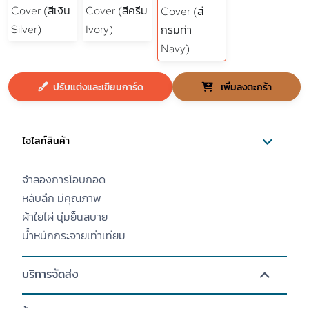
ปรับแต่งและเขียนการ์ด
เพิ่มลงตะกร้า
ไฮไลท์สินค้า
จำลองการโอบกอด
หลับลึก มีคุณภาพ
ผ้าใยไผ่ นุ่มย็นสบาย
น้ำหนักกระจายเท่าเทียม
บริการจัดส่ง