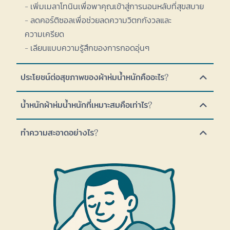
- เพิ่มเมลาโทนินเพื่อพาคุณเข้าสู่การนอนหลับที่สุขสบาย
- ลดคอร์ติซอลเพื่อช่วยลดความวิตกกังวลและ
ความเครียด
- เลียนแบบความรู้สึกของการกอดอุ่นๆ
ประโยชน์ต่อสุขภาพของผ้าห่มน้ำหนักคืออะไร?
น้ำหนักผ้าห่มน้ำหนักที่เหมาะสมคือเท่าไร?
ทำความสะอาดอย่างไร?