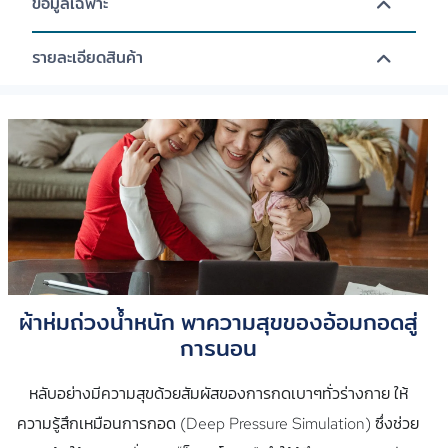
ข้อมูลเฉพาะ
รายละเอียดสินค้า
ผ้าห่มถ่วงน้ำหนัก พาความสุขของอ้อมกอดสู่
การนอน
หลับอย่างมีความสุขด้วยสัมผัสของการกดเบาๆทั่วร่างกาย ให้
ความรู้สึกเหมือนการกอด (Deep Pressure Simulation) ซึ่งช่วย