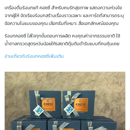
เครื่องดื่มรังนกแท้ คอซซี่ สำหรับคนรักสุขภาพ แสดงความห่วงใย
จากผู้ให้ จัดเรียงรังนกสร้างเรื่องราวเฉพาะ และการ์ดที่สามารถระบุ
ข้อความในแบบของคุณ เลือกธีมที่เหมาะ สื่อเอกลักษณ์ของคุณ
รังนกคอซซี่ ใส่ใจทุกขั้นตอนการผลิต คงคุณค่าจากธรรมชาติ ใช้
น้ำตาลกรวดสูตรหว่นน้อยให้รสชาติตุ๋นต้นตำรับแบบที่คนคุ้นเคย
อ่านเกี่ยวกับรังนกคอซซี่เพิ่มเติม