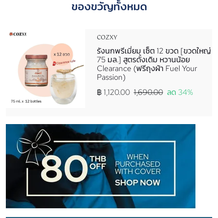
ของขวัญทั้งหมด
COZXY
รังนกพรีเมี่ยม เซ็ต 12 ขวด [ขวดใหญ่
75 มล.] สูตรดั้งเดิม หวานน้อย
Clearance (ฟรีถุงผ้า Fuel Your
Passion)
฿ 1,120.00
1,690.00
ลด 34%