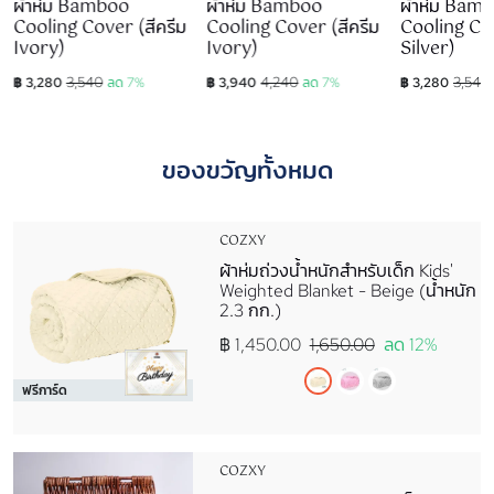
ผ้าห่ม Bamboo
ผ้าห่ม Bamboo
ผ้าห่ม Bam
Cooling Cover (สีครีม
Cooling Cover (สีครีม
Cooling Cov
Ivory)
Ivory)
Silver)
3,540
4,240
3,540
฿ 3,280
ลด 7%
฿ 3,940
ลด 7%
฿ 3,280
ของขวัญทั้งหมด
COZXY
ผ้าห่มถ่วงน้ำหนักสำหรับเด็ก Kids'
Weighted Blanket - Beige (น้ำหนัก
2.3 กก.)
฿ 1,450.00
1,650.00
ลด 12%
ฟรีการ์ด
COZXY