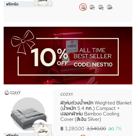
ฟรีการ์ด
COZXY
ผ้าห่มถ่วงน้ำหนัก Weighted Blanket
(น้ำหนัก 5.4 กก.) Compact +
ปลอกผ้าห่ม Bamboo Cooling
Cover (สีเงิน Silver)
฿ 3,280.00
3,540.00
ลด 7%
ฟรีการ์ด