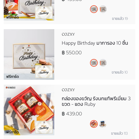
ฟรีการ์ด
ขายแล้ว 19
COZXY
Happy Birthday มาการอง 10 ชิ้น
฿ 550.00
ขายแล้ว 10
ฟรีการ์ด
COZXY
กล่องของขวัญ รังนกแท้พรีเมี่ยม 3
ขวด - แดง Ruby
฿ 439.00
ฟรีการ์ด
ขายแล้ว 113