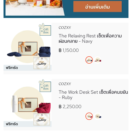
COZXY
The Relaxing Rest เซ็ตเพื่อความ
ผ่อนคลาย - Navy
฿ 1,150.00
ฟรีการ์ด
COZXY
The Work Desk Set เซ็ตเพื่อคนขยัน
- Ruby
฿ 2,250.00
ฟรีการ์ด