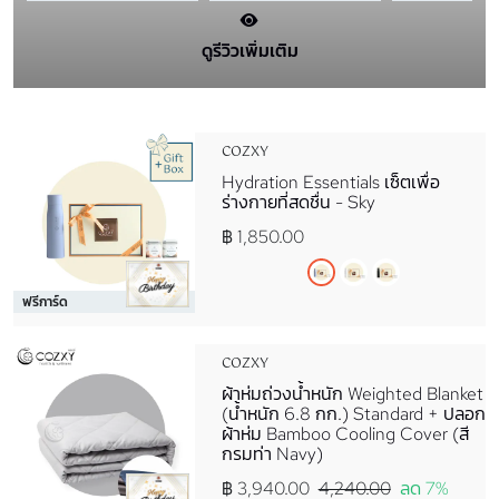
ดูรีวิวเพิ่มเติม
COZXY
Hydration Essentials เซ็ตเพื่อ
ร่างกายที่สดชื่น - Sky
฿ 1,850.00
ฟรีการ์ด
COZXY
ผ้าห่มถ่วงน้ำหนัก Weighted Blanket
(น้ำหนัก 6.8 กก.) Standard + ปลอก
ผ้าห่ม Bamboo Cooling Cover (สี
กรมท่า Navy)
฿ 3,940.00
4,240.00
ลด 7%