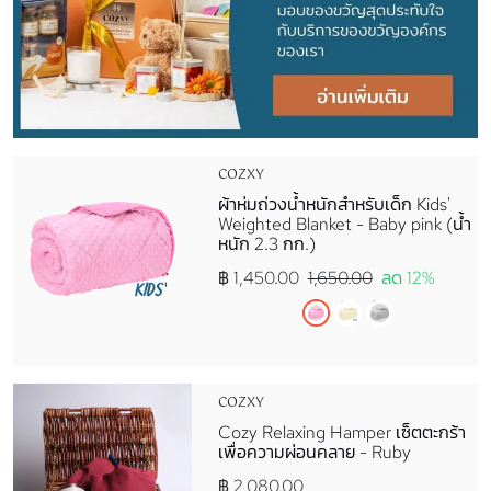
COZXY
ผ้าห่มถ่วงน้ำหนักสำหรับเด็ก Kids'
Weighted Blanket - Baby pink (น้ำ
หนัก 2.3 กก.)
฿ 1,450.00
1,650.00
ลด 12%
COZXY
Cozy Relaxing Hamper เซ็ตตะกร้า
เพื่อความผ่อนคลาย - Ruby
฿ 2,080.00