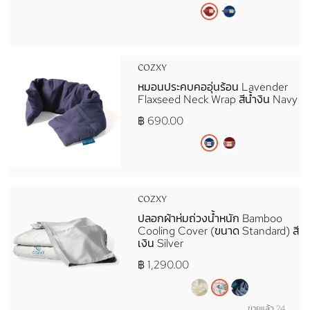
COZXY
หมอนประคบคออุ่นร้อน Lavender
Flaxseed Neck Wrap สีน้ำงิน Navy
฿ 690.00
COZXY
ปลอกผ้าห่มถ่วงน้ำหนัก Bamboo
Cooling Cover (ขนาด Standard) สี
เงิน Silver
฿ 1,290.00
ขายแล้ว 24