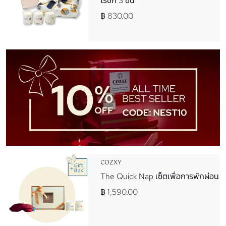
โรชิกิ 3 ชิ้น
฿ 830.00
COZXY
The Quick Nap เซ็ตเพื่อการพักผ่อน
฿ 1,590.00