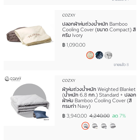
COZXY
ปลอกผ้าห่มถ่วงน้ำหนัก Bamboo
Cooling Cover (ขนาด Compact) สี
ครีม Ivory
฿ 1,090.00
ขายแล้ว 8
COZXY
ผ้าห่มถ่วงน้ำหนัก Weighted Blanket
(น้ำหนัก 6.8 กก.) Standard + ปลอก
ผ้าห่ม Bamboo Cooling Cover (สี
กรมท่า Navy)
฿ 3,940.00
4,240.00
ลด 7%