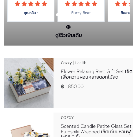
สินค้าคุณภาพดี
ความห่วงใ
เยี่ยม”
คุณหลิน -
Barry Bear
ทีมงานคอซซ
ดูรีวิวเพิ่มเติม
Cozxy | Health
Flower Relaxing Rest Gift Set เซ็ต
เพื่อความผ่อนคลายดอกไม้สด
฿ 1,850.00
COZXY
Scented Candle Petite Glass Set
Furoshiki Wrapped เซ็ตเทียนหอมฟุ