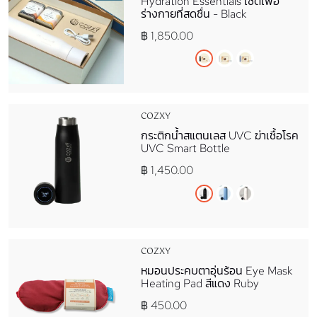
Hydration Essentials เซ็ตเพื่อ
ร่างกายที่สดชื่น - Black
฿ 1,850.00
COZXY
กระติกน้ำสแตนเลส​ UVC ฆ่าเชื้อโรค
UVC Smart Bottle
฿ 1,450.00
COZXY
หมอนประคบตาอุ่นร้อน Eye Mask
Heating Pad สีแดง Ruby
฿ 450.00