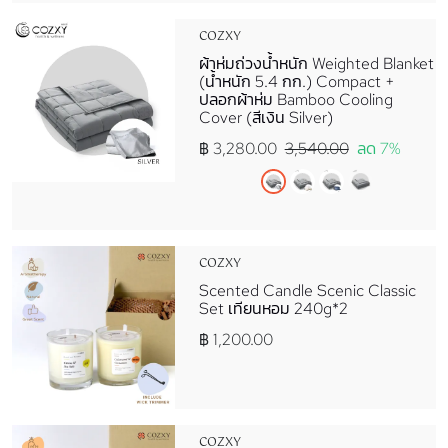
COZXY
ผ้าห่มถ่วงน้ำหนัก Weighted Blanket
(น้ำหนัก 5.4 กก.) Compact +
ปลอกผ้าห่ม Bamboo Cooling
Cover (สีเงิน Silver)
฿ 3,280.00
3,540.00
ลด 7%
COZXY
Scented Candle Scenic Classic
Set เทียนหอม 240g*2
฿ 1,200.00
COZXY