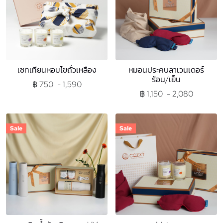
เซทเทียนหอมไขถั่วเหลือง
หมอนประคบลาเวนเดอร์
ร้อน/เย็น
฿ 750 - 1,590
฿ 1,150 - 2,080
Sale
Sale