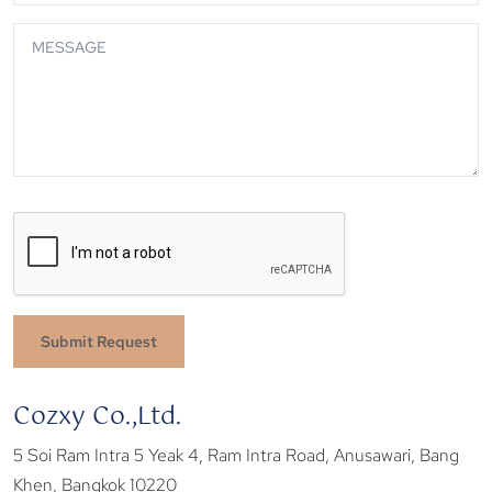
Submit Request
Cozxy Co.,Ltd.
5 Soi Ram Intra 5 Yeak 4, Ram Intra Road, Anusawari, Bang
Khen, Bangkok 10220