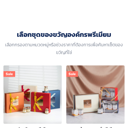
เลือกชุดของขวัญองค์กรพรีเมียม
เลือกกรองตามหมวดหมู่หรือช่วงราคาที่ต้องการเพื่อค้นหาเซ็ตของ
ขวัญที่ใช่
Sale
Sale