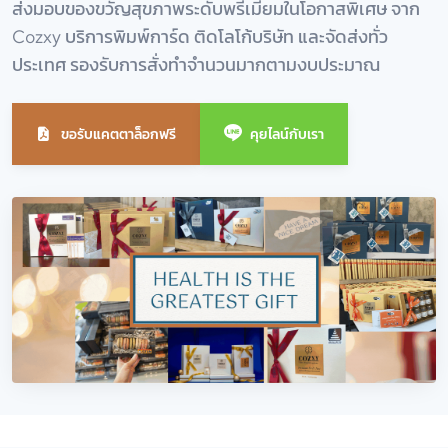
ส่งมอบของขวัญสุขภาพระดับพรีเมียมในโอกาสพิเศษ จาก
Cozxy บริการพิมพ์การ์ด ติดโลโก้บริษัท และจัดส่งทั่ว
ประเทศ รองรับการสั่งทำจำนวนมากตามงบประมาณ
ขอรับแคตตาล็อกฟรี
คุยไลน์กับเรา