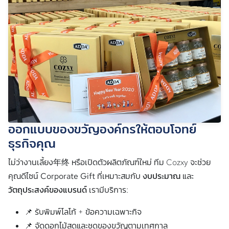
ออกแบบของขวัญองค์กรให้ตอบโจทย์
ธุรกิจคุณ
ไม่ว่างานเลี้ยง年终 หรือเปิดตัวผลิตภัณฑ์ใหม่ ทีม Cozxy จะช่วย
คุณดีไซน์
Corporate Gift
ที่เหมาะสมกับ
งบประมาณ
และ
วัตถุประสงค์ของแบรนด์
เรามีบริการ:
📌 รับพิมพ์โลโก้ + ข้อความเฉพาะกิจ
📌 จัดดอกไม้สดและชุดของขวัญตามเทศกาล