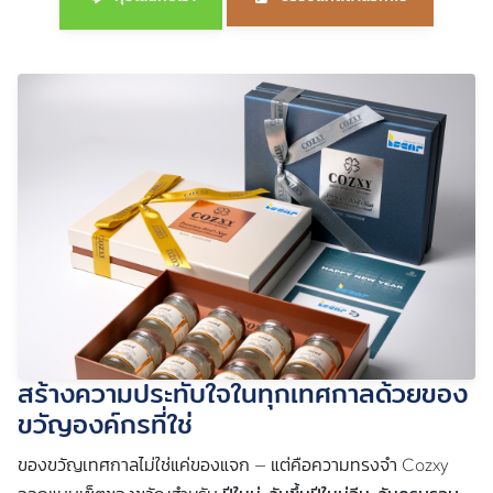
สร้างความประทับใจในทุกเทศกาลด้วยของ
ขวัญองค์กรที่ใช่
ของขวัญเทศกาลไม่ใช่แค่ของแจก — แต่คือความทรงจำ Cozxy