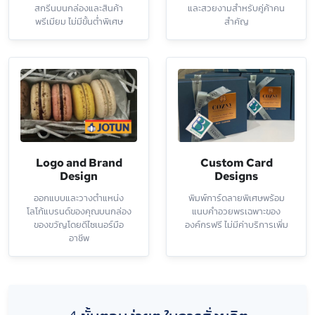
สกรีนบนกล่องและสินค้า
และสวยงามสำหรับคู่ค้าคน
พรีเมียม ไม่มีขั้นต่ำพิเศษ
สำคัญ
Logo and Brand
Custom Card
Design
Designs
ออกแบบและวางตำแหน่ง
พิมพ์การ์ดลายพิเศษพร้อม
โลโก้แบรนด์ของคุณบนกล่อง
แนบคำอวยพรเฉพาะของ
ของขวัญโดยดีไซเนอร์มือ
องค์กรฟรี ไม่มีค่าบริการเพิ่ม
อาชีพ