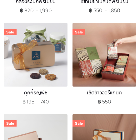
กล่องรังนกพรีเมียม
เซทใบชาเบลนด์พรีเมียม
฿ 820 - 1,990
฿ 550 - 1,850
Sale
Sale
คุกกี้ธัญพืช
เซ็ตข้าวออร์แกนิค
฿ 195 - 740
฿ 550
Sale
Sale