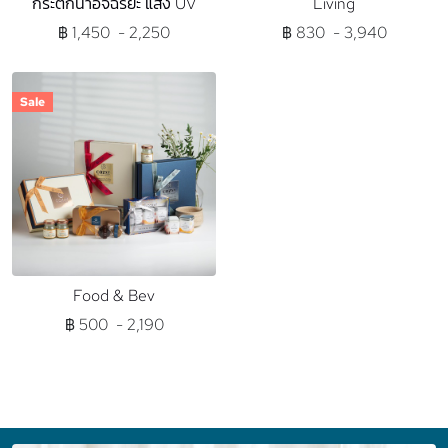
กระติกน้ำอัจฉริยะ แสง UV
Living
฿ 1,450 - 2,250
฿ 830 - 3,940
Sale
Food & Bev
฿ 500 - 2,190