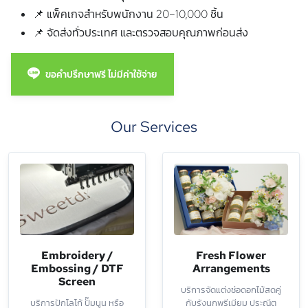
📌 แพ็คเกจสำหรับพนักงาน 20–10,000 ชิ้น
📌 จัดส่งทั่วประเทศ และตรวจสอบคุณภาพก่อนส่ง
ขอคำปรึกษาฟรี ไม่มีค่าใช้จ่าย
Our Services
Embroidery /
Fresh Flower
Embossing / DTF
Arrangements
Screen
บริการจัดแต่งช่อดอกไม้สดคู่
บริการปักโลโก้ ปั๊มนูน หรือ
กับรังนกพรีเมียม ประณีต