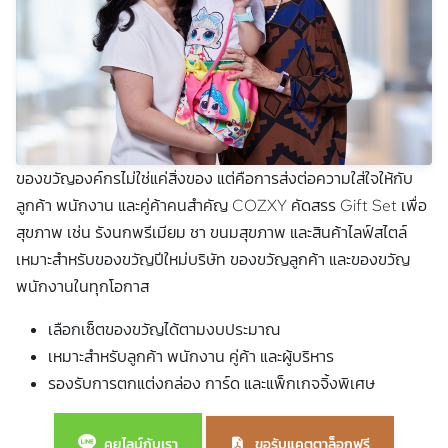
ของขวัญองค์กรไม่ใช่แค่สิ่งของ แต่คือการส่งต่อความใส่ใจให้กับ
ลูกค้า พนักงาน และคู่ค้าคนสำคัญ COZXY คัดสรร Gift Set เพื่อ
สุขภาพ เช่น รังนกพรีเมียม ชา ขนมสุขภาพ และสินค้าไลฟ์สไตล์
เหมาะสำหรับของขวัญปีใหม่บริษัท ของขวัญลูกค้า และของขวัญ
พนักงานในทุกโอกาส
เลือกเซ็ตของขวัญได้ตามงบประมาณ
เหมาะสำหรับลูกค้า พนักงาน คู่ค้า และผู้บริหาร
รองรับการตกแต่งกล่อง การ์ด และแพ็กเกจจิ้งพิเศษ
คุยไลน์กับเรา
ขอรับแคตตาล็อกฟรี