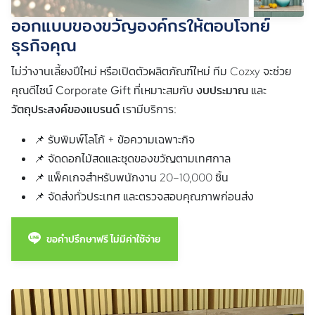
ออกแบบของขวัญองค์กรให้ตอบโจทย์
ธุรกิจคุณ
ไม่ว่างานเลี้ยงปีใหม่ หรือเปิดตัวผลิตภัณฑ์ใหม่ ทีม Cozxy จะช่วย
คุณดีไซน์
Corporate Gift
ที่เหมาะสมกับ
งบประมาณ
และ
วัตถุประสงค์ของแบรนด์
เรามีบริการ:
📌 รับพิมพ์โลโก้ + ข้อความเฉพาะกิจ
📌 จัดดอกไม้สดและชุดของขวัญตามเทศกาล
📌 แพ็คเกจสำหรับพนักงาน 20–10,000 ชิ้น
📌 จัดส่งทั่วประเทศ และตรวจสอบคุณภาพก่อนส่ง
ขอคำปรึกษาฟรี ไม่มีค่าใช้จ่าย