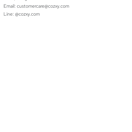
Email:
customercare@cozxy.com
Line:
@cozxy.com