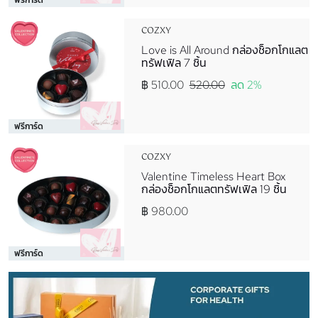
COZXY
Love is All Around กล่องช็อกโกแลต
ทรัฟเฟิล 7 ชิ้น
฿ 510.00
520.00
ลด 2%
ฟรีการ์ด
COZXY
Valentine Timeless Heart Box
กล่องช็อกโกแลตทรัฟเฟิล 19 ชิ้น
฿ 980.00
ฟรีการ์ด