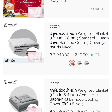
฿ 459.00
ขายแล้ว 3
ฟรีการ์ด
COZXY
ผ้าห่มถ่วงน้ำหนัก Weighted Blanket
(น้ำหนัก 6.8 กก.) Standard + ปลอก
ผ้าห่ม Bamboo Cooling Cover (สี
กรมท่า Navy)
฿ 3,940.00
4,240.00
ลด 7%
ฟรีการ์ด
COZXY
ผ้าห่มถ่วงน้ำหนัก Weighted Blanket
(น้ำหนัก 5.4 กก.) Compact +
ปลอกผ้าห่ม Bamboo Cooling
Cover (สีเงิน Silver)
฿ 3,280.00
3,540.00
ลด 7%