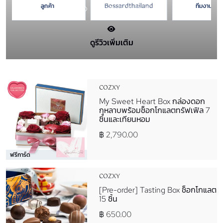
ขอบคุณแก่คู่ค้านะ
คุณแม่ในวันพิเศษ
อย่างต่อเนื
Bossardthailand
ทีมงานคอซซี่
ทีมงานคอซซ
คะ
นะคะ
ดูรีวิวเพิ่มเติม
COZXY
My Sweet Heart Box กล่องดอก
กุหลาบพร้อมช็อกโกแลตทรัฟเฟิล 7
ชิ้นและเทียนหอม
฿ 2,790.00
ฟรีการ์ด
COZXY
[Pre-order] Tasting Box ช็อกโกแลต
15 ชิ้น
฿ 650.00