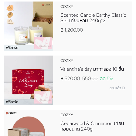
COZXY
Scented Candle Earthy Classic
Set เทียนหอม 240g*2
฿ 1,200.00
ฟรีการ์ด
COZXY
Valentine's day มาการอง 10 ชิ้น
฿ 520.00
550.00
ลด 5%
ขายแล้ว 13
ฟรีการ์ด
COZXY
Cedarwood & Cinnamon เทียน
หอมขนาด 240g