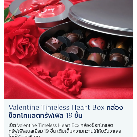
Valentine Timeless Heart Box กล่อง
ช็อกโกแลตทรัฟเฟิล 19 ชิ้น
เซ็ต Valentine Timeless Heart Box กล่องช็อกโกแลต
ทรัฟเฟิลเบลเยี่ยม 19 ชิ้น เติมเต็มความหวานให้กับวันวาเลย
ไทน์ให้แสนพิเศษ