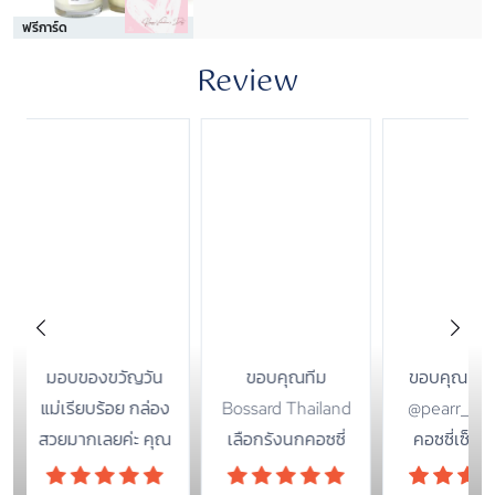
ฟรีการ์ด
Review
ขอบคุณทีม
ขอบคุณคุณแพร์
ขอขอบคุณ 
Bossard Thailand
@pearr_t ที่เลือก
พงษ์ ที่อุ
เลือกรังนกคอซซี่
คอซซี่เซ็ตพิเศษ
สินค้า กล่
มอบเป็นของขวัญ
จัดดอกไม้มอบให้
ขวัญรังนกค