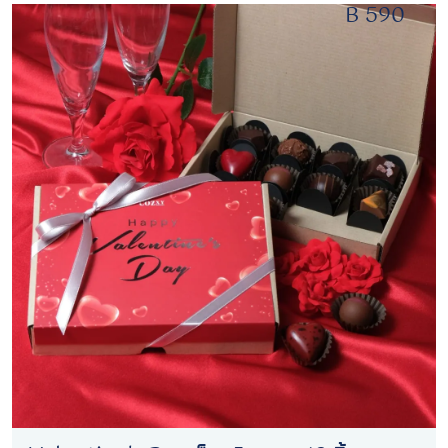
B 590