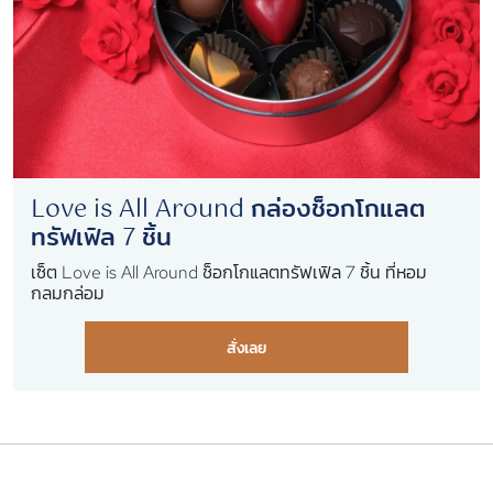
Love is All Around กล่องช็อกโกแลต
ทรัฟเฟิล 7 ชิ้น
เซ็ต Love is All Around ช็อกโกแลตทรัฟเฟิล 7 ชิ้น ที่หอม
กลมกล่อม
สั่งเลย