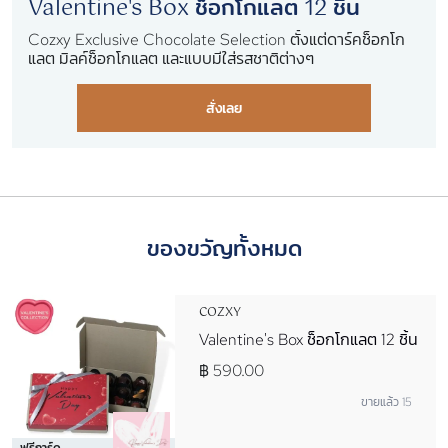
Valentine's Box ช็อกโกแลต 12 ชิ้น
Cozxy Exclusive Chocolate Selection ตั้งแต่ดาร์คช็อกโก
แลต มิลค์ช็อกโกแลต และแบบมีใส่รสชาติต่างๆ
สั่งเลย
ของขวัญทั้งหมด
COZXY
Valentine's Box ช็อกโกแลต 12 ชิ้น
฿ 590.00
ขายแล้ว 15
ฟรีการ์ด