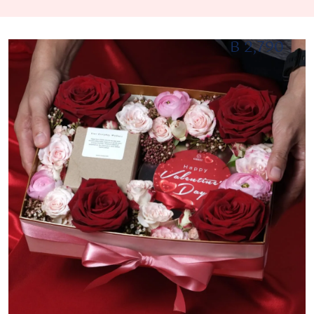
B 2,790