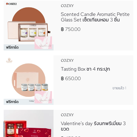
COZXY
Scented Candle Aromatic Petite
Glass Set เซ็ตเทียนหอม 3 ชิ้น
฿ 750.00
ฟรีการ์ด
COZXY
Tasting Box ชา 4 กระปุก
฿ 650.00
ขายแล้ว 1
ฟรีการ์ด
COZXY
Valentine's day รังนกพรีเมี่ยม 3
ขวด