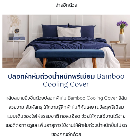
ง่ายอีกด้วย
ปลอกผ้าห่มถ่วงน้ำหนักพรีเมียม Bamboo
Cooling Cover
หลับสบายยิ่งขึ้นด้วยปลอกผ้าห่ม Bamboo Cooling Cover สีสัน
สวยงาม สัมผัสหรู ให้ความรู้สึกผ้าห่มที่คุ้นเคย ในวัสดุพรีเมียม
แบบเดิมของใยไผ่ธรรมชาติ ทอละเอียด ช่วยให้คุณใช้งานได้ง่าย
และดีต่อการดูแล เพิ่มอายุการใช้งานให้ผ้าห่มถ่วงน้ำหนักชิ้นโปรด
ของคุณอีกด้วย