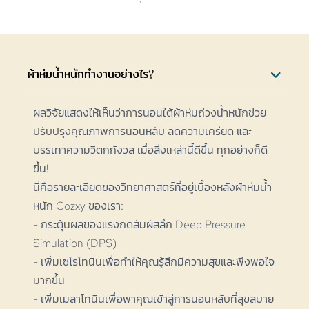
ผ้าห่มน้ำหนักทำงานอย่างไร?
ผลวิจัยแสดงให้เห็นว่าการนอนใต้ผ้าห่มถ่วงน้ำหนักช่วย
ปรับปรุงคุณภาพการนอนหลับ ลดความเครียด และ
บรรเทาความวิตกกังวล เมื่อสิ่งเหล่านี้ดีขึ้น ทุกอย่างก็ดี
ขึ้น!
นี่คือรายละเอียดของวิทยาศาสตร์ที่อยู่เบื้องหลังผ้าห่มน้ำ
หนัก Cozxy ของเรา:
- กระตุ้นผลของแรงกดสัมผัสลึก Deep Pressure
Simulation (DPS)
- เพิ่มเซโรโทนินเพื่อทำให้คุณรู้สึกมีความสุขและพึงพอใจ
มากขึ้น
- เพิ่มเมลาโทนินเพื่อพาคุณเข้าสู่การนอนหลับที่สุขสบาย