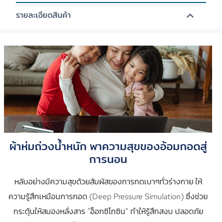
รายละเอียดสินค้า
ผ้าห่มถ่วงน้ำหนัก พาความสุขของอ้อมกอดสู่
การนอน
หลับอย่างมีความสุขด้วยสัมผัสของการกดเบาๆทั่วร่างกาย ให้
ความรู้สึกเหมือนการกอด (Deep Pressure Simulation) ซึ่งช่วย
กระตุ้นให้สมองหลั่งสาร “อ็อกซิโทซิน” ทำให้รู้สึกสงบ ปลอดภัย