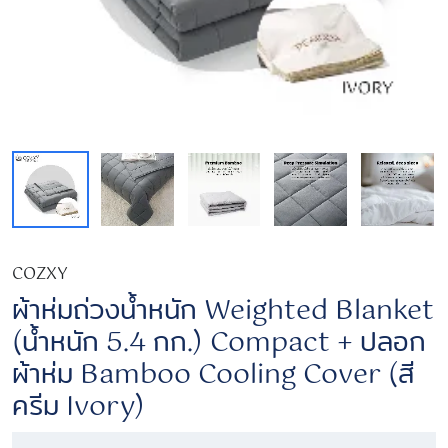
COZXY
ผ้าห่มถ่วงน้ำหนัก Weighted Blanket
(น้ำหนัก 5.4 กก.) Compact + ปลอก
ผ้าห่ม Bamboo Cooling Cover (สี
ครีม Ivory)