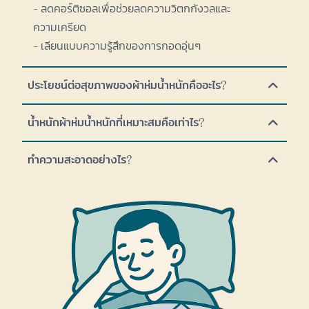
- ลดคอร์ติซอลเพื่อช่วยลดความวิตกกังวลและ
ความเครียด
- เลียนแบบความรู้สึกของการกอดอุ่นๆ
ประโยชน์ต่อสุขภาพของผ้าห่มน้ำหนักคืออะไร?
น้ำหนักผ้าห่มน้ำหนักที่เหมาะสมคือเท่าไร?
ทำความสะอาดอย่างไร?