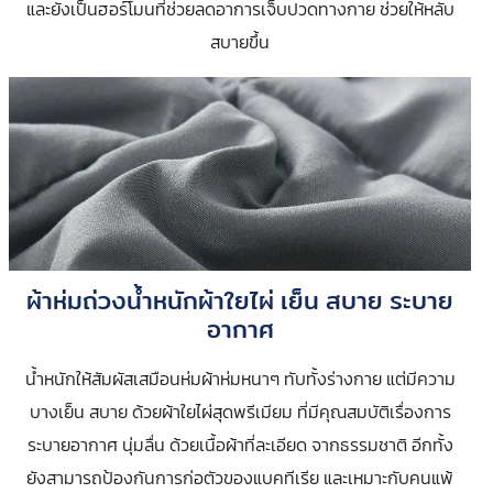
และยังเป็นฮอร์โมนที่ช่วยลดอาการเจ็บปวดทางกาย ช่วยให้หลับ
สบายขึ้น
ผ้าห่มถ่วงน้ำหนักผ้าใยไผ่ เย็น สบาย ระบาย
อากาศ
น้ำหนักให้สัมผัสเสมือนห่มผ้าห่มหนาๆ ทับทั้งร่างกาย แต่มีความ
บางเย็น สบาย ด้วยผ้าใยไผ่สุดพรีเมียม ที่มีคุณสมบัติเรื่องการ
ระบายอากาศ​ นุ่มลื่น ด้วยเนื้อผ้าที่ละเอียด จากธรรมชาติ อีกทั้ง
ยังสามารถป้องกันการก่อตัวของแบคทีเรีย และเหมาะกับคนแพ้