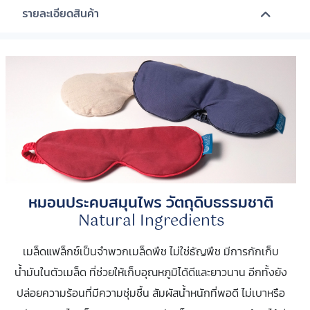
รายละเอียดสินค้า
หมอนประคบสมุนไพร วัตถุดิบธรรมชาติ
Natural Ingredients
เมล็ดแฟล็กซ์เป็นจำพวกเมล็ดพืช ไม่ใช่ธัญพืช มีการกักเก็บ
น้ำมันในตัวเมล็ด ที่ช่วยให้เก็บอุณหภูมิได้ดีและยาวนาน อีกทั้งยัง
ปล่อยความร้อนที่มีความชุ่มชื้น สัมผัสน้ำหนักที่พอดี ไม่เบาหรือ