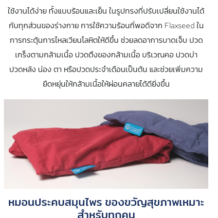
ใช้งานได้ง่าย ทั้งแบบร้อนและเย็น ในรูปทรงที่ปรับเปลี่ยนใช้งานได้
กับทุกส่วนของร่างกาย การใช้ความร้อนที่พอดีจาก Flaxseed ใน
การกระตุ้นการไหลเวียนโลหิตให้ดีขึ้น ช่วยลดอาการบาดเจ็บ ปวด
เกร็งตามกล้ามเนื้อ ปวดตึงของกล้ามเนื้อ บริเวณคอ ปวดบ่า
ปวดหลัง น่อง ตา หรือปวดประจำเดือนเป็นต้น และช่วยเพิ่มความ
ยืดหยุ่นให้กล้ามเนื้อให้ผ่อนคลายได้ดียิ่งขึ้น
หมอนประคบสมุนไพร ของขวัญสุขภาพเหมาะ
สำหรับทุกคน