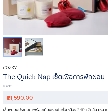
COZXY
The Quick Nap เซ็ตเพื่อการพักผ่อน
Bundle1
฿
1,590.00
เซ็ตหมอนประคบตาพร้อมเทียนหอมไขถั่วเหลือง 240g 2กลิ่น เหมาะ