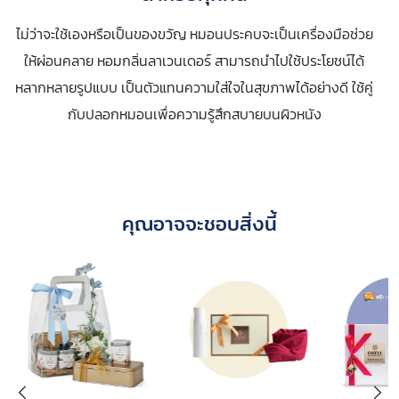
ไม่ว่าจะใช้เองหรือเป็นของขวัญ หมอนประคบจะเป็นเครื่องมือช่วย
ให้ผ่อนคลาย หอมกลิ่นลาเวนเดอร์ สามารถนำไปใช้ประโยชน์ได้
หลากหลายรูปแบบ เป็นตัวแทนความใส่ใจในสุขภาพได้อย่างดี ใช้คู่
กับปลอกหมอนเพื่อความรู้สึกสบายบนผิวหนัง
คุณอาจจะชอบสิ่งนี้