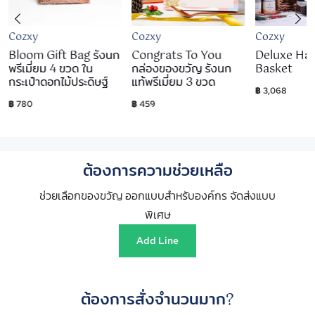
Cozxy
Cozxy
Cozxy
Bloom Gift Bag รังนก
Congrats To You
Deluxe Ha
พรีเมี่ยม 4 ขวด ใน
กล่องของขวัญ รังนก
Basket
กระเป๋าดอกไม้ประดิษฐ์
แท้พรีเมี่ยม 3 ขวด
฿ 3,068
฿ 780
฿ 459
ต้องการความช่วยเหลือ
ช่วยเลือกของขวัญ ออกแบบสำหรับองค์กร จัดส่งแบบ
พิเศษ
Add Line
ต้องการสั่งจำนวนมาก?