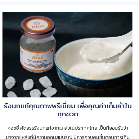
รังนกแท้คุณภาพพรีเมี่ยม เพื่อคุณค่าเต็มคำใน
ทุกขวด
คอซซี่ คัดสรรรังนกแท้จากแหล่งในประเทศไทย เป็นที่ยอมรับว่า
มาจากแหล่งที่มีความอุดมสมบูรณ์ มีการควบคุมขั้นตอนการเก็บ