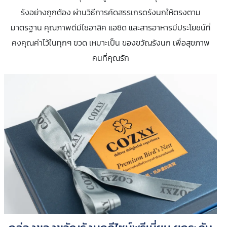
รังอย่างถูกต้อง ผ่านวิธีการคัดสรรเกรดรังนกให้ตรงตาม
มาตรฐาน คุณภาพดีมีไซอาลิค แอซิด และสารอาหารมีประโยชน์ที่
คงคุณค่าไว้ในทุกๆ ขวด เหมาะเป็น ของขวัญรังนก เพื่อสุขภาพ
คนที่คุณรัก