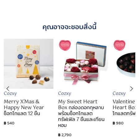
คุณอาจจะชอบสิ่งนี้
Cozxy
Cozxy
Cozxy
Merry X'Mas &
My Sweet Heart
Valentine 
Happy New Year
Box กล่องดอกกุหลาบ
Heart Box 
ช็อกโกแลต 12 ชิ้น
พร้อมช็อกโกแลต
โกแลตทรัฟเฟิ
ทรัฟเฟิล 7 ชิ้นและเทียน
฿ 540
฿ 980
หอม
฿ 2,790