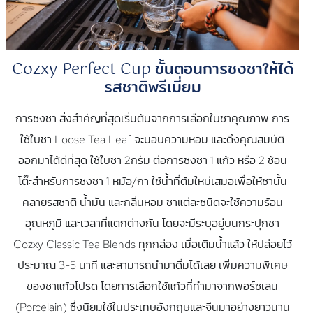
Cozxy Perfect Cup ขั้นตอนการชงชาให้ได้
รสชาติพรีเมี่ยม
การชงชา สิ่งสำคัญที่สุดเริ่มต้นจากการเลือกใบชาคุณภาพ การ
ใช้ใบชา Loose Tea Leaf จะมอบความหอม และดึงคุณสมบัติ
ออกมาได้ดีที่สุด ใช้ใบชา 2กรัม ต่อการชงชา 1 แก้ว หรือ 2 ช้อน
โต๊ะสำหรับการชงชา 1 หม้อ/กา ใช้น้ำที่ต้มใหม่เสมอเพื่อให้ชานั้น
คลายรสชาติ น้ำมัน และกลิ่นหอม ชาแต่ละชนิดจะใช้ความร้อน
อุณหภูมิ และเวลาที่แตกต่างกัน โดยจะมีระบุอยู่บนกระปุกชา
Cozxy Classic Tea Blends ทุกกล่อง เมื่อเติมน้ำแล้ว ให้ปล่อยไว้
ประมาณ 3-5 นาที และสามารถนำมาดื่มได้เลย เพิ่มความพิเศษ
ของชาแก้วโปรด โดยการเลือกใช้แก้วที่ทำมาจากพอร์ซเลน
(Porcelain) ซึ่งนิยมใช้ในประเทษอังกฤษและจีนมาอย่างยาวนาน