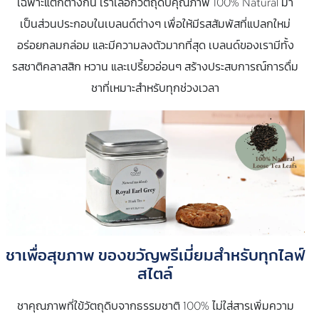
เฉพาะแตกต่างกัน เราเลือกวัตถุดิบคุณภาพ 100% Natural มา
เป็นส่วนประกอบในเบลนด์ต่างๆ เพื่อให้มีรสสัมพัสที่แปลกใหม่
อร่อยกลมกล่อม และมีความลงตัวมากที่สุด เบลนด์ของเรามีทั้ง
รสชาติคลาสสิก หวาน และเปรี้ยวอ่อนๆ สร้างประสบการณ์การดื่ม
ชาที่เหมาะสำหรับทุกช่วงเวลา
ชาเพื่อสุขภาพ ของขวัญพรีเมี่ยมสำหรับทุกไลฟ์
สไตล์
ชาคุณภาพที่ใข้วัตถุดิบจากธรรมชาติ 100% ไม่ใส่สารเพิ่มความ