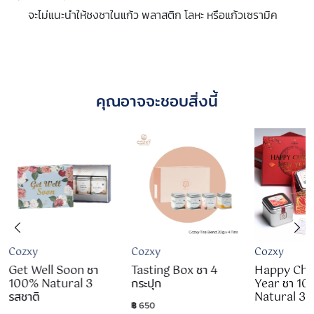
จะไม่แนะนำให้ชงชาในแก้ว พลาสติก โลหะ หรือแก้วเซรามิค
คุณอาจจะชอบสิ่งนี้
Cozxy
Cozxy
Cozxy
Get Well Soon ชา
Tasting Box ชา 4
Happy Chi
100% Natural 3
กระปุก
Year ชา 1
รสชาติ
Natural 3 ร
฿ 650