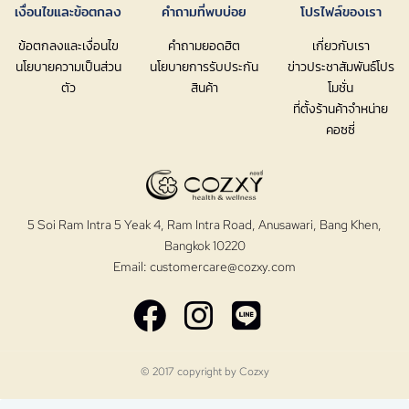
เงื่อนไขและข้อตกลง
คำถามที่พบบ่อย
โปรไฟล์ของเรา
ข้อตกลงและเงื่อนไข
คำถามยอดฮิต
เกี่ยวกับเรา
นโยบายความเป็นส่วน
นโยบายการรับประกัน
ข่าวประชาสัมพันธ์โปร
ตัว
สินค้า
โมชั่น
ที่ตั้งร้านค้าจำหน่าย
คอซซี่
5 Soi Ram Intra 5 Yeak 4, Ram Intra Road, Anusawari, Bang Khen,
Bangkok 10220
Email:
customercare@cozxy.com
© 2017 copyright by
Cozxy