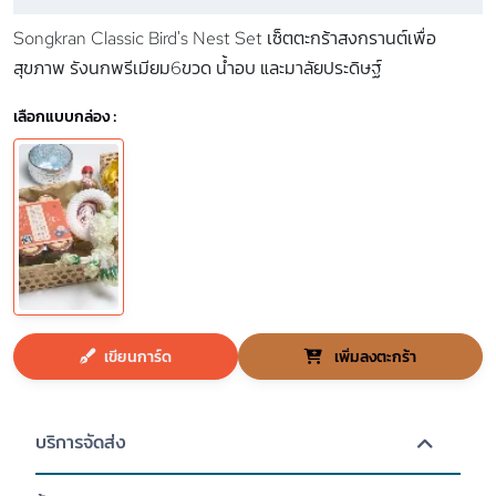
Songkran Classic Bird's Nest Set เซ็ตตะกร้าสงกรานต์เพื่อ
สุขภาพ รังนกพรีเมียม6ขวด น้ำอบ และมาลัยประดิษฐ์
เลือกแบบกล่อง :
เขียนการ์ด
เพิ่มลงตะกร้า
บริการจัดส่ง