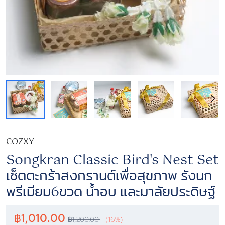
COZXY
Songkran Classic Bird's Nest Set
เซ็ตตะกร้าสงกรานต์เพื่อสุขภาพ รังนก
พรีเมียม6ขวด น้ำอบ และมาลัยประดิษฐ์
฿
1,010.00
฿
1,200.00
(16%)