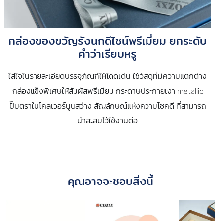
กล่องของขวัญรังนกดีไซน์พรีเมี่ยม ยกระดับ
คำว่าเรียบหรู
ใส่ใจในรายละเอียดบรรจุภัณฑ์ให้โดดเด่น ใช้วัสดุที่มีความแตกต่าง
กล่องแข็งพิเศษให้สัมผัสพรีเมียม กระดาษประกายเงา metallic
ปั๊มตราใบโคลเวอร์นูนสว่าง สัญลักษณ์แห่งความโชคดี ที่สามารถ
นำสะสมไว้ใช้งานต่อ
คุณอาจจะชอบสิ่งนี้