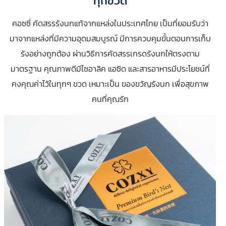
ทุกขวด
คอซซี่ คัดสรรรังนกแท้จากแหล่งในประเทศไทย เป็นที่ยอมรับว่า
มาจากแหล่งที่มีความอุดมสมบูรณ์ มีการควบคุมขั้นตอนการเก็บ
รังอย่างถูกต้อง ผ่านวิธีการคัดสรรเกรดรังนกให้ตรงตาม
มาตรฐาน คุณภาพดีมีไซอาลิค แอซิด และสารอาหารมีประโยชน์ที่
คงคุณค่าไว้ในทุกๆ ขวด เหมาะเป็น ของขวัญรังนก เพื่อสุขภาพ
คนที่คุณรัก