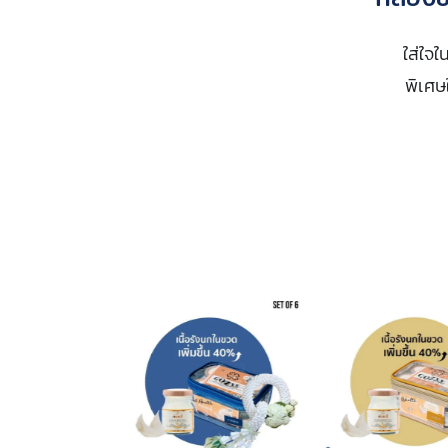
ใส่ใจใ
พิเศษ