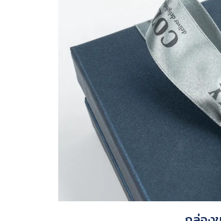
กล่องข