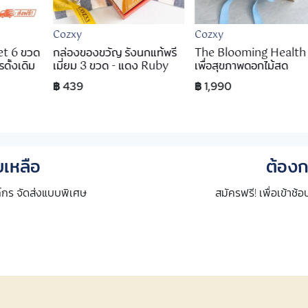
Cozxy
Cozxy
et 6 ขวด
กล่องของขวัญ รังนกแท้พรี
The Blooming Health 
ดั้งเดิม
เมี่ยม 3 ขวด - แดง Ruby
เพื่อสุขภาพดอกไม้สด
฿ 439
฿ 1,990
เหลือ
ต้องก
กร จัดส่งแบบพิเศษ
สมัครฟรี! เพื่อเข้าช้