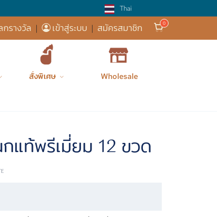
Thai
ส่งฟรี! 
ลกรางวัล
|
เข้าสู่ระบบ
|
สมัครสมาชิก
สั่งพิเศษ
Wholesale
Premium Bi...
Gift Boxes
กล่องของขว...
กแท้พรีเมี่ยม 12 ขวด
TE