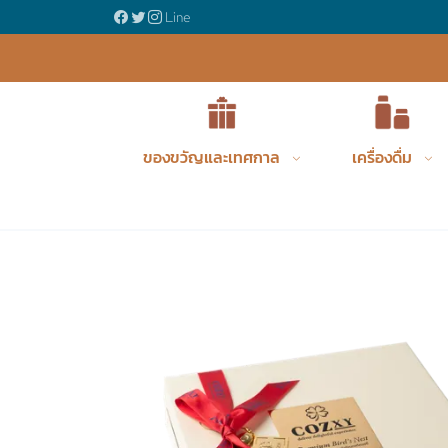
ญรังนกพรีเมี่ยม
Line
ของขวัญและเทศกาล
เครื่องดื่ม
Product