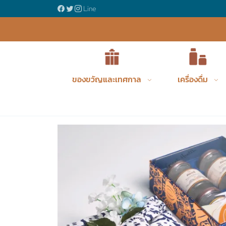
ญรังนกพรีเมี่ยม
Line
ของขวัญและเทศกาล
เครื่องดื่ม
Product