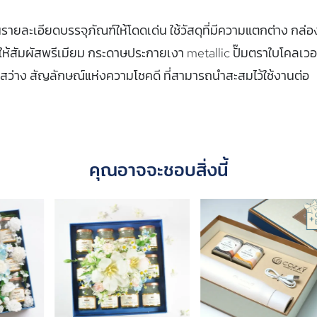
นรายละเอียดบรรจุภัณฑ์ให้โดดเด่น ใช้วัสดุที่มีความแตกต่าง กล่อ
ให้สัมผัสพรีเมียม กระดาษประกายเงา metallic ปั๊มตราใบโคลเวอ
สว่าง สัญลักษณ์แห่งความโชคดี ที่สามารถนำสะสมไว้ใช้งานต่อ
คุณอาจจะชอบสิ่งนี้