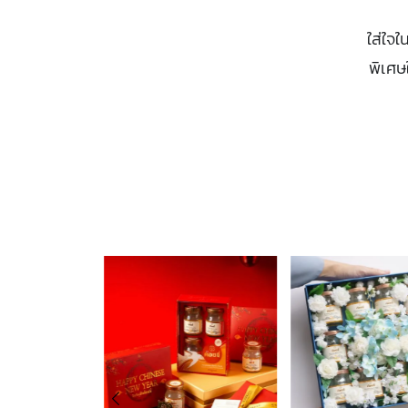
ใส่ใจใ
พิเศษ