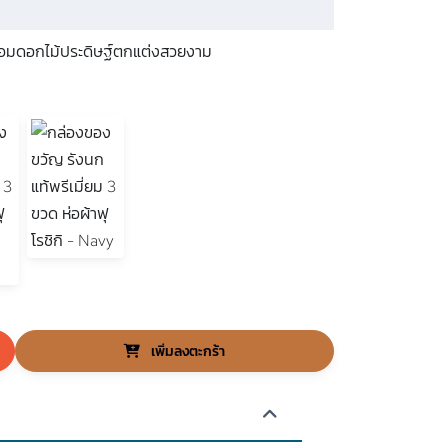
 พร้อมดอกไม้ประดิษฐ์ตกแต่งสวยงาม
เพิ่มลงตะกร้า