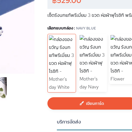
฿
529.00
เซ็ตรังนกแท้พรีเมี่ยม 3 ขวด ห่อผ้าฟุโรชิกิ
เลือกแบบกล่อง :
NAVY BLUE
เขียนการ์ด
บริการจัดส่ง