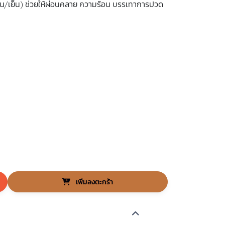
อน/เย็น) ช่วยให้ผ่อนคลาย ความร้อน บรรเทาการปวด
เพิ่มลงตะกร้า