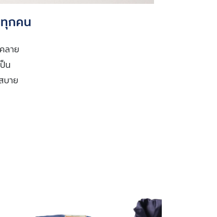
บทุกคน
อนคลาย
ป็น
กสบาย