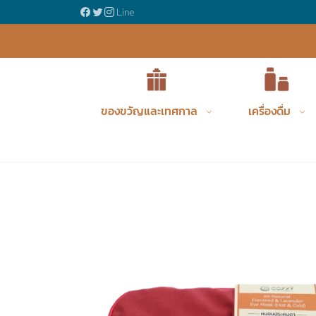
ญรังนกพรีเมี่ยม
Line
ของขวัญและเทศกาล
เครื่องดื่ม
Product