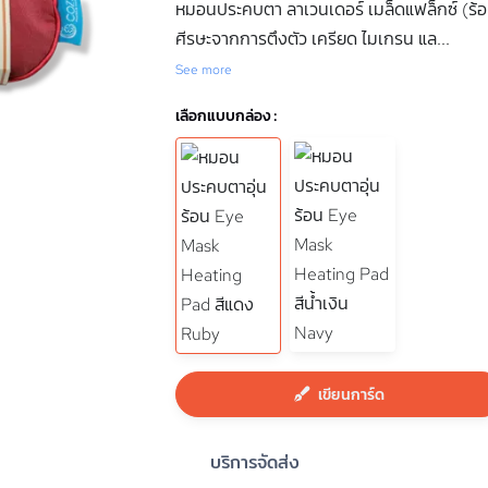
หมอนประคบตา ลาเวนเดอร์ ​เมล็ดแฟล็กซ์ (ร้
ศีรษะจากการตึงตัว เครียด ไมเกรน แล
...
See more
เลือกแบบกล่อง :
เขียนการ์ด
บริการจัดส่ง