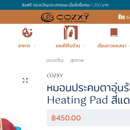
ส่งฟรี! ของขวัญประเภทขนม เมื่อสั่งซื้อครบ 1,200 บาท
แ
อาหาร
ของใช้ในบ้าน
เรื่องราวของเรา
Cozxy
ของขวัญ
สุขภาพ
COZXY
หมอนประคบตาอุ่นร
Heating Pad สีแ
฿
450.00