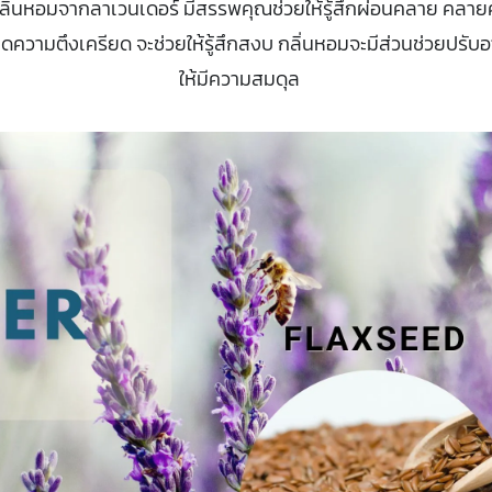
 กลิ่นหอมจากลาเวนเดอร์ มีสรรพคุณช่วยให้รู้สึกผ่อนคลาย คลา
ดความตึงเครียด จะช่วยให้รู้สึกสงบ กลิ่นหอมจะมีส่วนช่วยปรับ
ให้มีความสมดุล