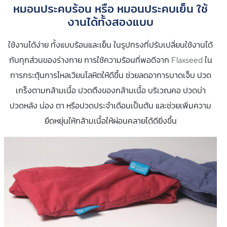
หมอนประคบร้อน หรือ หมอนประคบเย็น ใช้
งานได้ทั้งสองแบบ
ใช้งานได้ง่าย ทั้งแบบร้อนและเย็น ในรูปทรงที่ปรับเปลี่ยนใช้งานได้
กับทุกส่วนของร่างกาย การใช้ความร้อนที่พอดีจาก Flaxseed ใน
การกระตุ้นการไหลเวียนโลหิตให้ดีขึ้น ช่วยลดอาการบาดเจ็บ ปวด
เกร็งตามกล้ามเนื้อ ปวดตึงของกล้ามเนื้อ บริเวณคอ ปวดบ่า
ปวดหลัง น่อง ตา หรือปวดประจำเดือนเป็นต้น และช่วยเพิ่มความ
ยืดหยุ่นให้กล้ามเนื้อให้ผ่อนคลายได้ดียิ่งขึ้น