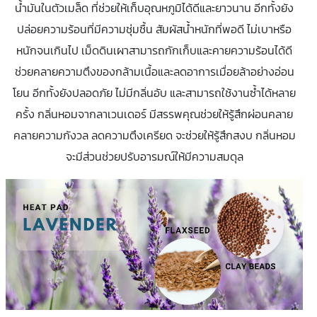
น้ำมันในตัวเมล็ด ที่ช่วยให้เก็บอุณหภูมิได้ดีและยาวนาน อีกทั้งยัง
ปล่อยความร้อนที่มีความชุ่มชื้น สัมผัสน้ำหนักที่พอดี ไม่เบาหรือ
หนักจนเกินไป เม็ดดินเผาสามารถกักเก็บและคายความร้อนได้ดี
ช่วยคลายความตึงของกล้ามเนื้อและลดอาการเมื่อยล้าอย่างอ่อน
โยน อีกทั้งยังปลอดภัย ไม่มีกลิ่นอับ และสามารถใช้งานซ้ำได้หลาย
ครั้ง กลิ่นหอมจากลาเวนเดอร์ มีสรรพคุณช่วยให้รู้สึกผ่อนคลาย
คลายความกังวล ลดความตึงเครียด จะช่วยให้รู้สึกสงบ กลิ่นหอม
จะมีส่วนช่วยปรับอารมณ์ให้มีความสมดุล