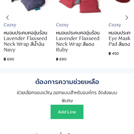
Cozxy
Cozxy
Cozxy
หมอนประคบคออุ่นร้อน
หมอนประคบคออุ่นร้อน
หมอนประคบตา
Lavender Flaxseed
Lavender Flaxseed
Eye Mask 
Neck Wrap สีน้ำงิน
Neck Wrap สีแดง
Pad สีแดง 
Navy
Ruby
฿ 450
฿ 690
฿ 690
ต้องการความช่วยเหลือ
ช่วยเลือกของขวัญ ออกแบบสำหรับองค์กร จัดส่งแบบ
พิเศษ
Add Line