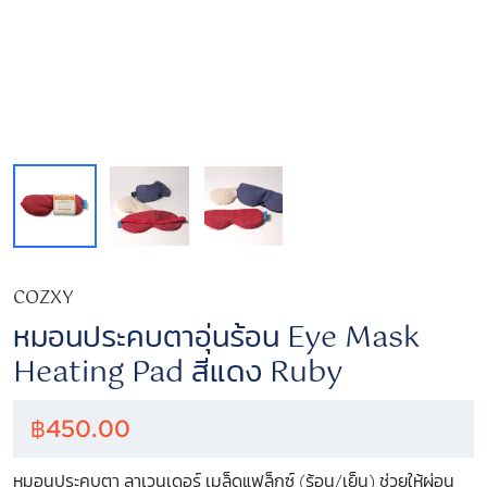
COZXY
หมอนประคบตาอุ่นร้อน Eye Mask
Heating Pad สีแดง Ruby
฿
450.00
หมอนประคบตา ลาเวนเดอร์ ​เมล็ดแฟล็กซ์ (ร้อน/เย็น) ช่วยให้ผ่อน