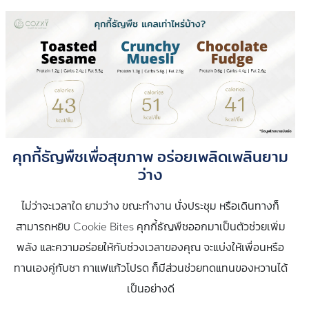
คุกกี้ธัญพืชเพื่อสุขภาพ อร่อยเพลิดเพลินยาม
ว่าง
ไม่ว่าจะเวลาใด ยามว่าง ขณะทำงาน นั่งประชุม หรือเดินทางก็
สามารถหยิบ Cookie Bites คุกกี้ธัญพืชออกมาเป็นตัวช่วยเพิ่ม
พลัง และความอร่อยให้กับช่วงเวลาของคุณ จะแบ่งให้เพื่อนหรือ
ทานเองคู่กับชา กาแฟแก้วโปรด ก็มีส่วนช่วยทดแทนของหวานได้
เป็นอย่างดี