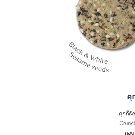
คุ
คุกกี้ธ
Crunch
กอิน