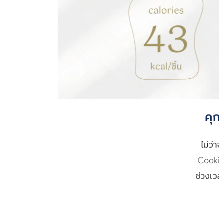
คุ
ไม่ว
Cooki
ช่วงเว