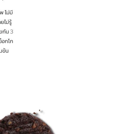
 ไม่มี
ม่รู้
ยกัน 3
(ช็อกโก
มข้น