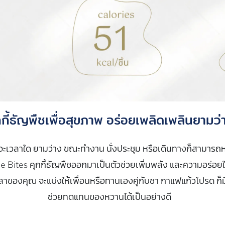
กกี้ธัญพืชเพื่อสุขภาพ อร่อยเพลิดเพลินยามว่
่าจะเวลาใด ยามว่าง ขณะทำงาน นั่งประชุม หรือเดินทางก็สามารถ
e Bites คุกกี้ธัญพืชออกมาเป็นตัวช่วยเพิ่มพลัง และความอร่อยใ
ลาของคุณ จะแบ่งให้เพื่อนหรือทานเองคู่กับชา กาแฟแก้วโปรด ก็ม
ช่วยทดแทนของหวานได้เป็นอย่างดี