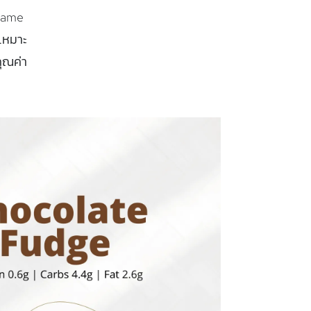
esame
เหมาะ
คุณค่า