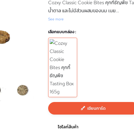
Cozxy Classic Cookie Bites คุกกี้ธัญพืช T
น้ำตาล และไม่มีส่วนผสมของนม เนย
...
See more
เลือกแบบกล่อง :
เขียนการ์ด
ไฮไลท์สินค้า