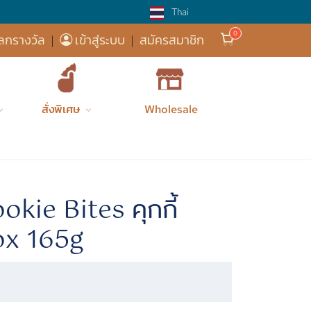
Thai
ส่งฟรี! 
ลกรางวัล
|
เข้าสู่ระบบ
|
สมัครสมาชิก
สั่งพิเศษ
Wholesale
zxy
Cookies
Cookie Bit...
Cozxy Clas...
kie Bites คุกกี้
ox 165g