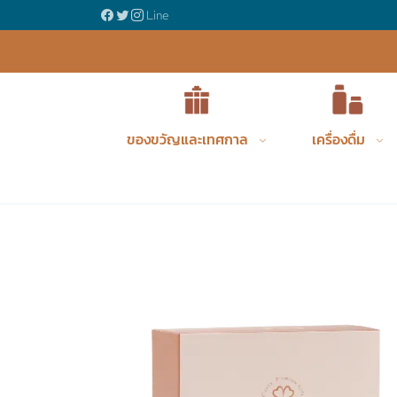
ญรังนกพรีเมี่ยม
Line
ของขวัญและเทศกาล
เครื่องดื่ม
Product