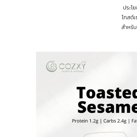
ประโย
โทสต์เ
สำหรับ