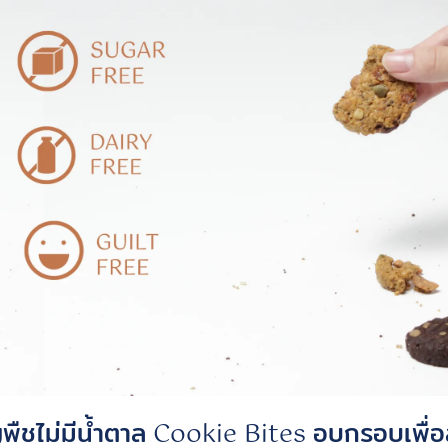
ัญพืชไม่มีน้ำตาล Cookie Bites อบกรอบเพื่