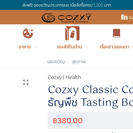
ส่งฟรี! ของขวัญประเภทขนม เมื่อสั่งซื้อครบ 1,200 บาท
แ
อาหาร
ของใช้ในบ้าน
เรื่องราวของเรา
Co
ของขวัญ
สุขภาพ
Cozxy | Health
Cozxy Classic Coo
ธัญพืช Tasting B
฿
380.00