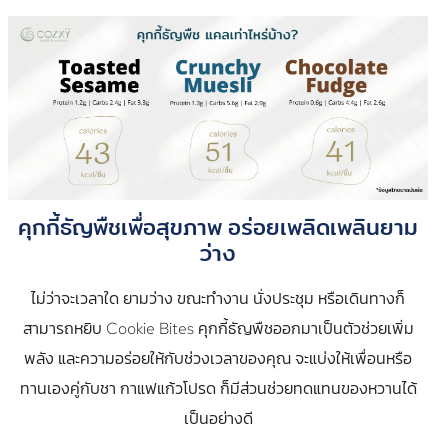
คุกกี้ธัญพืชเพื่อสุขภาพ อร่อยเพลิดเพลินยาม
ว่าง
ไม่ว่าจะเวลาใด ยามว่าง ขณะทำงาน นั่งประชุม หรือเดินทางก็
สามารถหยิบ Cookie Bites คุกกี้ธัญพืชออกมาเป็นตัวช่วยเพิ่ม
พลัง และความอร่อยให้กับช่วงเวลาของคุณ จะแบ่งให้เพื่อนหรือ
ทานเองคู่กับชา กาแฟแก้วโปรด ก็มีส่วนช่วยทดแทนของหวานได้
เป็นอย่างดี