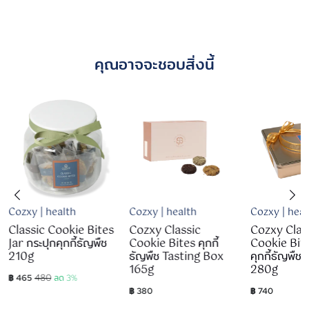
คุณอาจจะชอบสิ่งนี้
Cozxy | health
Cozxy | health
Cozxy | heal
Classic Cookie Bites
Cozxy Classic
Cozxy Clas
Jar กระปุกคุกกี้ธัญพืช
Cookie Bites คุกกี้
Cookie Bit
210g
ธัญพืช Tasting Box
คุกกี้ธัญพืช
165g
280g
480
฿ 465
ลด 3%
฿ 380
฿ 740