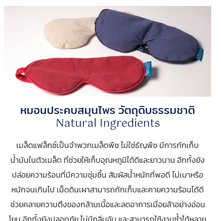
หมอนประคบสมุนไพร วัตถุดิบธรรมชาติ
Natural Ingredients
เมล็ดแฟล็กซ์เป็นจำพวกเมล็ดพืช ไม่ใช่ธัญพืช มีการกักเก็บ
น้ำมันในตัวเมล็ด ที่ช่วยให้เก็บอุณหภูมิได้ดีและยาวนาน อีกทั้งยัง
ปล่อยความร้อนที่มีความชุ่มชื้น สัมผัสน้ำหนักที่พอดี ไม่เบาหรือ
หนักจนเกินไป เม็ดดินเผาสามารถกักเก็บและคายความร้อนได้ดี
ช่วยคลายความตึงของกล้ามเนื้อและลดอาการเมื่อยล้าอย่างอ่อน
โยน อีกทั้งยังปลอดภัย ไม่มีกลิ่นอับ และสามารถใช้งานซ้ำได้หลาย