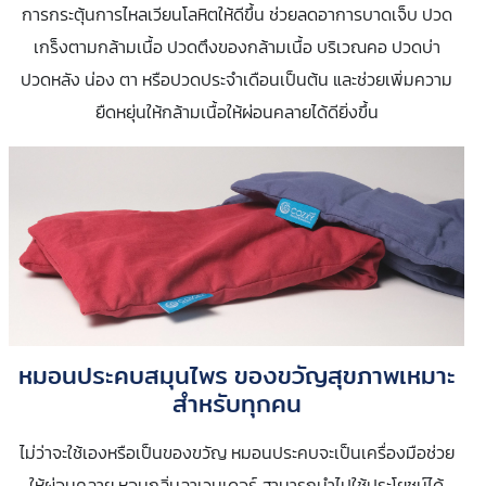
การกระตุ้นการไหลเวียนโลหิตให้ดีขึ้น ช่วยลดอาการบาดเจ็บ ปวด
เกร็งตามกล้ามเนื้อ ปวดตึงของกล้ามเนื้อ บริเวณคอ ปวดบ่า
ปวดหลัง น่อง ตา หรือปวดประจำเดือนเป็นต้น และช่วยเพิ่มความ
ยืดหยุ่นให้กล้ามเนื้อให้ผ่อนคลายได้ดียิ่งขึ้น
หมอนประคบสมุนไพร ของขวัญสุขภาพเหมาะ
สำหรับทุกคน
ไม่ว่าจะใช้เองหรือเป็นของขวัญ หมอนประคบจะเป็นเครื่องมือช่วย
ให้ผ่อนคลาย หอมกลิ่นลาเวนเดอร์ สามารถนำไปใช้ประโยชน์ได้