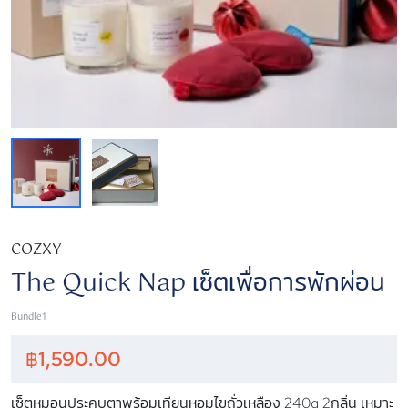
COZXY
The Quick Nap เซ็ตเพื่อการพักผ่อน
Bundle1
฿
1,590.00
เซ็ตหมอนประคบตาพร้อมเทียนหอมไขถั่วเหลือง 240g 2กลิ่น เหมาะ