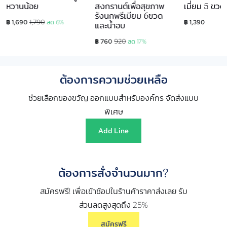
หวานน้อย
สงกรานต์เพื่อสุขภาพ
เมี่ยม 5 ขวด
รังนกพรีเมียม 6ขวด
1,790
฿ 1,690
ลด 6%
฿ 1,390
และน้ำอบ
920
฿ 760
ลด 17%
ต้องการความช่วยเหลือ
ช่วยเลือกของขวัญ ออกแบบสำหรับองค์กร จัดส่งแบบ
พิเศษ
Add Line
ต้องการสั่งจำนวนมาก?
สมัครฟรี! เพื่อเข้าช้อปในร้านค้าราคาส่งเลย รับ
ส่วนลดสูงสุดถึง 25%
สมัครฟรี