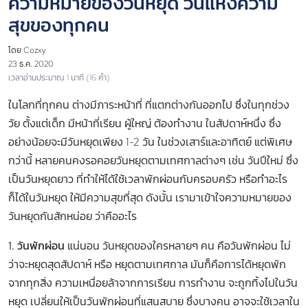
ความหมายของวันหยุด วันแห่งความ
สุขของทุกคน
โดย Cozxy
23 ธ.ค. 2020
เวลาอ่านประมาณ 1 นาที (16 คำ)
ในโลกที่ทุกคน ต่างมีภาระหน้าที่ ที่แตกต่างกันออกไป ซึ่งในทุกช่วง
วัย ตั้งแต่เด็ก มีหน้าที่เรียน ผู้ใหญ่ ต้องทำงาน ในสัปดาห์หนึ่ง ซึ่ง
อย่างน้อยจะมีวันหยุดเพียง 1-2 วัน ในช่วงเสาร์และอาทิตย์ แต่พิเศษ
กว่านี้ หลายคนคงรอคอยวันหยุดตามเทศกาลต่างๆ เช่น วันปีใหม่ ซึ่ง
เป็นวันหยุดยาว ที่ทำให้ได้ใช้เวลาพักผ่อนกับครอบครัว หรือทำอะไร
ก็ได้ในวันหยุด ให้มีความสุขที่สุด ดังนั้น เรามาเข้าใจความหมายของ
วันหยุดกันสักหน่อย ว่าคืออะไร
1. วันพักผ่อน
แน่นอน วันหยุดของใครหลายๆ คน คือวันพักผ่อน ไม่
ว่าจะหยุดสุดสัปดาห์ หรือ หยุดตามเทศกาล มันก็คือการได้หยุดพัก
จากทุกสิ่ง ความเหนื่อยล้าจากการเรียน การทำงาน จะถูกทิ้งไปในวัน
หยุด เปลี่ยนให้เป็นวันพักผ่อนที่แสนสบาย ซึ่งบางคน อาจจะใช้เวลาใน