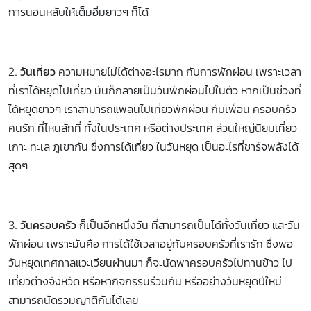
การนอนหลับให้เต็มอิ่มยาวๆ ก็ได้
2. วันเที่ยว
ความหมายไม่ได้ต่างอะไรมาก กับการพักผ่อน เพราะเวลา
ที่เราได้หยุดไปเที่ยว มันก็กลายเป็นวันพักผ่อนไปในตัว หากเป็นช่วงที่
ได้หยุดยาวๆ เราสามารถแพลนไปเที่ยวพักผ่อน กับเพื่อน ครอบครัว
คนรัก ที่ไหนสักที่ ทั้งในประเทศ หรือต่างประเทศ ส่วนใหญ่นิยมเที่ยว
เกาะ ทะเล ภูเขากัน ซึ่งการได้เที่ยว ในวันหยุด เป็นอะไรที่ชาร์จพลังได้
สุดๆ
3. วันครอบครัว
ก็เป็นอีกหนึ่งวัน ที่สามารถเป็นได้ทั้งวันเที่ยว และวัน
พักผ่อน เพราะมันคือ การได้ใช้เวลาอยู่กับครอบครัวที่เรารัก ซึ่งพอ
วันหยุดเทศกาลแวะเวียนผ่านมา ก็จะนัดพาครอบครัวไปทานข้าว ไป
เที่ยวต่างจังหวัด หรือหากิจกรรมร่วมกัน หรืออย่างวันหยุดปีใหม่
สามารถนัดรวมญาติกันได้เลย