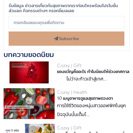
รับข้อมูล ข่าวสารเกี่ยวกับสุขภาพจากเราก่อนใครพร้อมโปรโมชั่น
ส่วนลด กิจกรรมต่างๆ กรอกอีเมลเลย
Subscribe
บทความยอดนิยม
Cozxy | Gift
ของขวัญคืออะไร ทำไมนิยมให้ช่วงเทศกาล
ไม่ว่าจะก้าวเข้าสู่เทศ...
Cozxy | Health
10 เมนูอาหารดูแลสุขภาพดวงตา
การใช้ชีวิตของหนุ่มสาวออฟฟิศในยุค
ปัจจุบันนั้นเต็มไ...
Cozxy | Gift