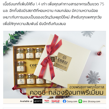
เนื้อรังนกที่เพิ่มให้ถึง 1.4 เท่า เพื่อคุณค่าทางสารอาหารเต็มขวด 75
มล. อีกทั้งยังมีรสชาติที่หอมหวาน กลมกล่อม มีความหวานน้อย
เหมาะกับการมอบเป็นของขวัญวันหยุดปีใหม่ สำหรับทุกเพศทุกวัย
เพื่อให้ทุกความสัมพันธ์ ยังนึกถึงกันเสมอ