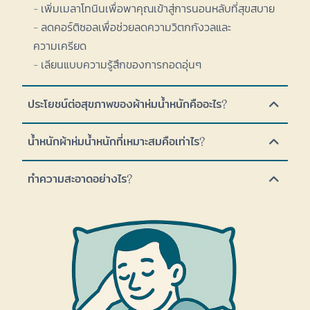
- เพิ่มเมลาโทนินเพื่อพาคุณเข้าสู่การนอนหลับที่สุขสบาย
- ลดคอร์ติซอลเพื่อช่วยลดความวิตกกังวลและ
ความเครียด
- เลียนแบบความรู้สึกของการกอดอุ่นๆ
ประโยชน์ต่อสุขภาพของผ้าห่มน้ำหนักคืออะไร?
น้ำหนักผ้าห่มน้ำหนักที่เหมาะสมคือเท่าไร?
ทำความสะอาดอย่างไร?