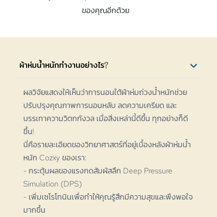
ของคุณอีกด้วย
ผ้าห่มน้ำหนักทำงานอย่างไร?
ผลวิจัยแสดงให้เห็นว่าการนอนใต้ผ้าห่มถ่วงน้ำหนักช่วย
ปรับปรุงคุณภาพการนอนหลับ ลดความเครียด และ
บรรเทาความวิตกกังวล เมื่อสิ่งเหล่านี้ดีขึ้น ทุกอย่างก็ดี
ขึ้น!
นี่คือรายละเอียดของวิทยาศาสตร์ที่อยู่เบื้องหลังผ้าห่มน้ำ
หนัก Cozxy ของเรา:
- กระตุ้นผลของแรงกดสัมผัสลึก Deep Pressure
Simulation (DPS)
- เพิ่มเซโรโทนินเพื่อทำให้คุณรู้สึกมีความสุขและพึงพอใจ
มากขึ้น