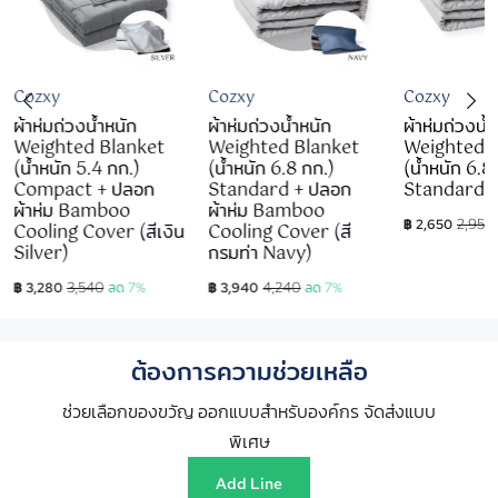
Cozxy
Cozxy
Cozxy
ผ้าห่มถ่วงน้ำหนัก
ผ้าห่มถ่วงน้ำหนัก
ผ้าห่มถ่วงน้
Weighted Blanket
Weighted Blanket
Weighted 
(น้ำหนัก 5.4 กก.)
(น้ำหนัก 6.8 กก.)
(น้ำหนัก 6.8
Compact + ปลอก
Standard + ปลอก
Standard
ผ้าห่ม Bamboo
ผ้าห่ม Bamboo
2,950
฿ 2,650
Cooling Cover (สีเงิน
Cooling Cover (สี
Silver)
กรมท่า Navy)
3,540
4,240
฿ 3,280
ลด 7%
฿ 3,940
ลด 7%
ต้องการความช่วยเหลือ
ช่วยเลือกของขวัญ ออกแบบสำหรับองค์กร จัดส่งแบบ
พิเศษ
Add Line