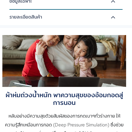
ข้อมูลเฉพาะ
รายละเอียดสินค้า
ผ้าห่มถ่วงน้ำหนัก พาความสุขของอ้อมกอดสู่
การนอน
หลับอย่างมีความสุขด้วยสัมผัสของการกดเบาๆทั่วร่างกาย ให้
ความรู้สึกเหมือนการกอด (Deep Pressure Simulation) ซึ่งช่วย