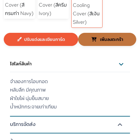
ปรับแต่งและเขียนการ์ด
เพิ่มลงตะกร้า
ไฮไลท์สินค้า
จำลองการโอบกอด
หลับลึก มีคุณภาพ
ผ้าใยไผ่ นุ่มย็นสบาย
น้ำหนักกระจายเท่าเทียม
บริการจัดส่ง