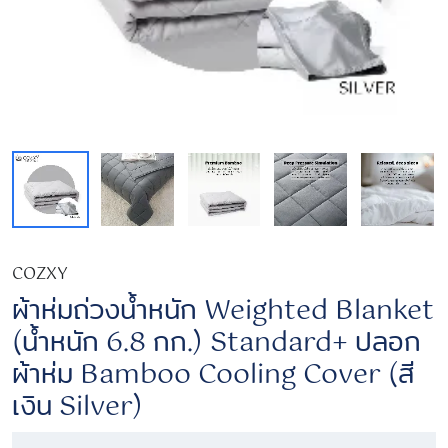
COZXY
ผ้าห่มถ่วงน้ำหนัก Weighted Blanket
(น้ำหนัก 6.8 กก.) Standard+ ปลอก
ผ้าห่ม Bamboo Cooling Cover (สี
เงิน Silver)