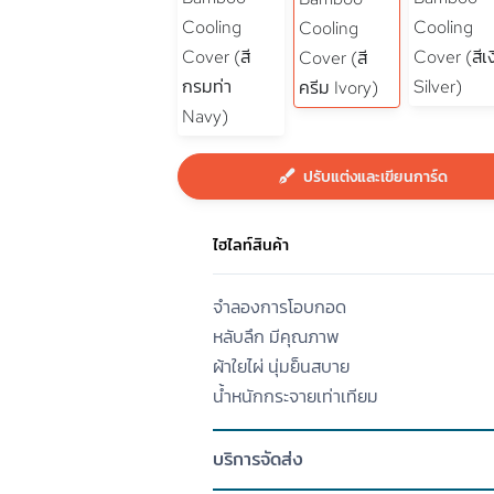
ปรับแต่งและเขียนการ์ด
ไฮไลท์สินค้า
จำลองการโอบกอด
หลับลึก มีคุณภาพ
ผ้าใยไผ่ นุ่มย็นสบาย
น้ำหนักกระจายเท่าเทียม
บริการจัดส่ง