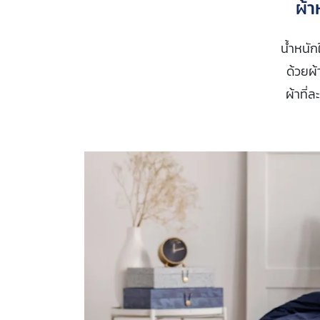
ผ้า
น้ำหนัก
ด้วยผ้
ผ้าที่