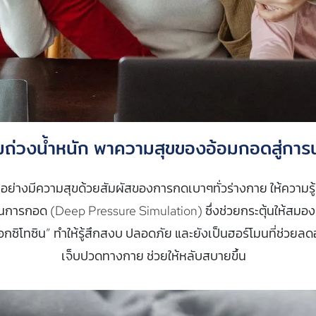
่มถ่วงน้ำหนัก พาความสุขของอ้อมกอดสู่กา
อย่างมีความสุขด้วยสัมผัสของการกดเบาๆทั่วร่างกาย ให้ความรู้
นการกอด (Deep Pressure Simulation) ซึ่งช่วยกระตุ้นให้สมองห
อกซิโทซิน” ทำให้รู้สึกสงบ ปลอดภัย และยังเป็นฮอร์โมนที่ช่วยล
เจ็บปวดทางกาย ช่วยให้หลับสบายขึ้น