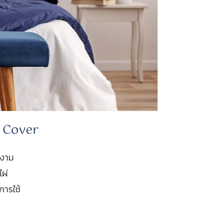
g Cover
ยงาม
ไผ่
การใช้