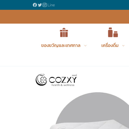
ญรังนกพรีเมี่ยม
Line
ของขวัญและเทศกาล
เครื่องดื่ม
Product