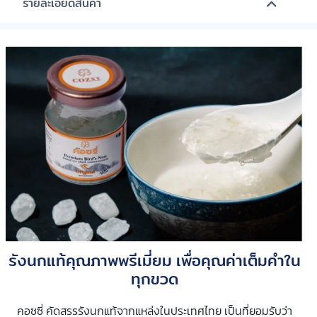
รายละเอียดสินค้า
รังนกแท้คุณภาพพรีเมี่ยม เพื่อคุณค่าเต็มคำใน
ทุกขวด
คอซซี่ คัดสรรรังนกแท้จากแหล่งในประเทศไทย เป็นที่ยอมรับว่า