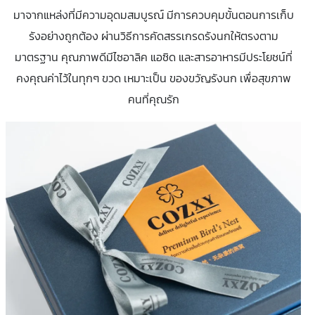
มาจากแหล่งที่มีความอุดมสมบูรณ์ มีการควบคุมขั้นตอนการเก็บ
รังอย่างถูกต้อง ผ่านวิธีการคัดสรรเกรดรังนกให้ตรงตาม
มาตรฐาน คุณภาพดีมีไซอาลิค แอซิด และสารอาหารมีประโยชน์ที่
คงคุณค่าไว้ในทุกๆ ขวด เหมาะเป็น ของขวัญรังนก เพื่อสุขภาพ
คนที่คุณรัก