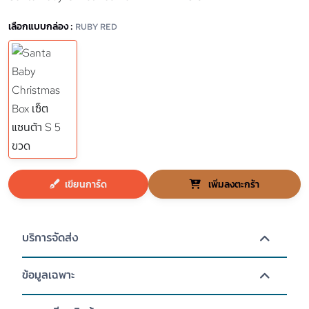
เลือกแบบกล่อง :
RUBY RED
เขียนการ์ด
เพิ่มลงตะกร้า
บริการจัดส่ง
ข้อมูลเฉพาะ