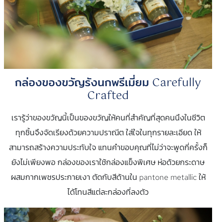
กล่องของขวัญรังนกพรีเมี่ยม Carefully
Crafted
เรารู้ว่าของขวัญนี้เป็นของขวัญให้คนที่สำคัญที่สุดคนนึงในชีวิต
ทุกชิ้นจึงจัดเรียงด้วยความปราณีต ใส่ใจในทุกรายละเอียด ให้
สามารถสร้างความประทับใจ แทนคำขอบคุณที่ไม่ว่าจะพูดกี่ครั้งก็
ยังไม่เพียงพอ กล่องของเราใช้กล่องแข็งพิเศษ ห่อด้วยกระดาษ
ผสมกากเพชรประกายเงา ตัดกับสีด้านใน pantone metallic ให้
ได้โทนสีแต่ละกล่องที่ลงตัว