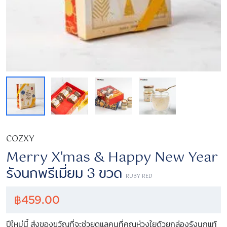
COZXY
Merry X'mas & Happy New Year
รังนกพรีเมี่ยม 3 ขวด
RUBY RED
฿
459.00
ปีใหม่นี้ ส่งของขวัญที่จะช่วยดูแลคนที่คุณห่วงใยด้วยกล่องรังนกแท้