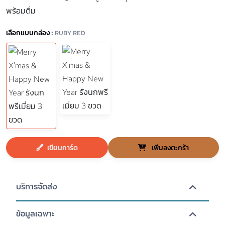
พร้อมดื่ม
เลือกแบบกล่อง :
RUBY RED
เขียนการ์ด
เพิ่มลงตะกร้า
บริการจัดส่ง
ข้อมูลเฉพาะ