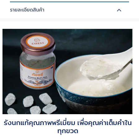
รายละเอียดสินค้า
รังนกแท้คุณภาพพรีเมี่ยม เพื่อคุณค่าเต็มคำใน
ทุกขวด