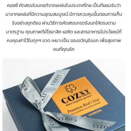
คอซซี่ คัดสรรรังนกแท้จากแหล่งในประเทศไทย เป็นที่ยอมรับว่า
มาจากแหล่งที่มีความอุดมสมบูรณ์ มีการควบคุมขั้นตอนการเก็บ
รังอย่างถูกต้อง ผ่านวิธีการคัดสรรเกรดรังนกให้ตรงตาม
มาตรฐาน คุณภาพดีมีไซอาลิค แอซิด และสารอาหารมีประโยชน์ที่
คงคุณค่าไว้ในทุกๆ ขวด เหมาะเป็น ของขวัญรังนก เพื่อสุขภาพ
คนที่คุณรัก