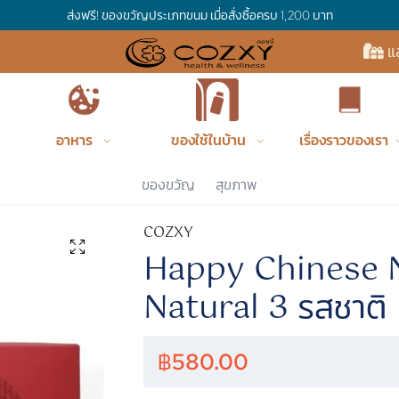
ส่งฟรี! ของขวัญประเภทขนม เมื่อสั่งซื้อครบ 1,200 บาท
แ
อาหาร
ของใช้ในบ้าน
เรื่องราวของเรา
ของขวัญ
สุขภาพ
COZXY
Happy Chinese 
Natural 3 รสชาติ
฿
580.00