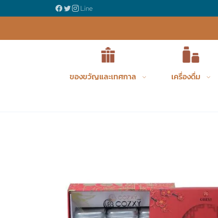
ญรังนกพรีเมี่ยม
Line
ของขวัญและเทศกาล
เครื่องดื่ม
Product