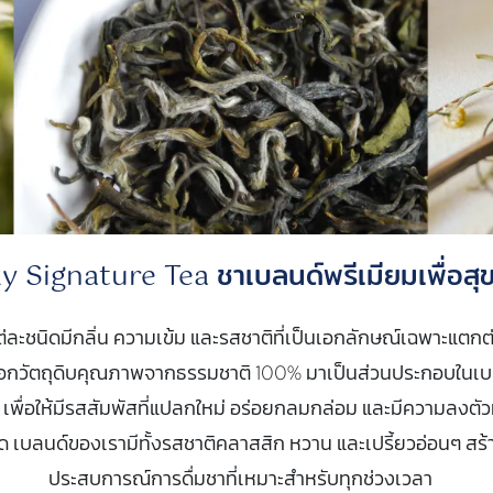
y Signature Tea ชาเบลนด์พรีเมียมเพื่อสุ
ต่ละชนิดมีกลิ่น ความเข้ม และรสชาติที่เป็นเอกลักษณ์เฉพาะแตกต
ือกวัตถุดิบคุณภาพจากธรรมชาติ 100% มาเป็นส่วนประกอบในเบ
 เพื่อให้มีรสสัมพัสที่แปลกใหม่ อร่อยกลมกล่อม และมีความลงตั
สุด เบลนด์ของเรามีทั้งรสชาติคลาสสิก หวาน และเปรี้ยวอ่อนๆ สร้
ประสบการณ์การดื่มชาที่เหมาะสำหรับทุกช่วงเวลา