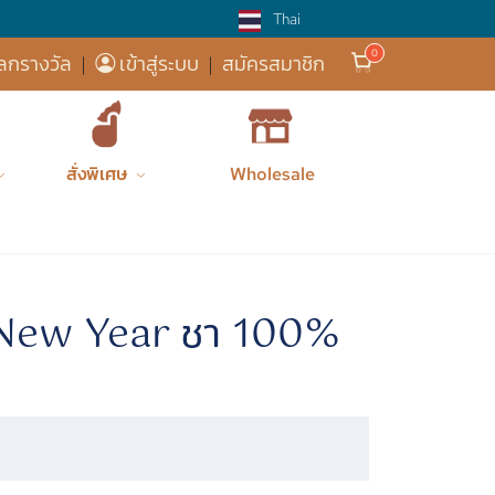
Thai
ส่งฟรี! 
ลกรางวัล
|
เข้าสู่ระบบ
|
สมัครสมาชิก
สั่งพิเศษ
Wholesale
Cozxy
เครื่องดื่...
Tea
Happy Chin...
New Year ชา 100%