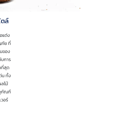
ไตล์
ือแต่ง
ัย ที่
ป็นของ
กับการ
ี่สุด
น ทั้ง
ลไม้
ุภัณฑ์
เวอร์