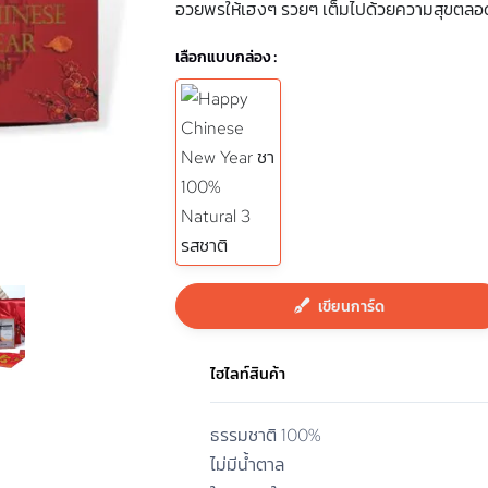
อวยพรให้เฮงๆ รวยๆ เต็มไปด้วยความสุขตลอด
เลือกแบบกล่อง :
เขียนการ์ด
ไฮไลท์สินค้า
ธรรมชาติ 100%
ไม่มีน้ำตาล