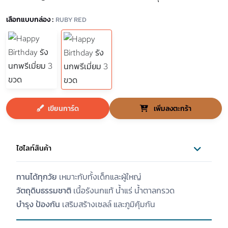
เลือกแบบกล่อง :
RUBY RED
เขียนการ์ด
เพิ่มลงตะกร้า
ไฮไลท์สินค้า
ทานได้ทุกวัย
เหมาะกับทั้งเด็กและผู้ใหญ่
วัตถุดิบธรรมชาติ
เนื้อรังนกแท้ น้ำแร่ น้ำตาลกรวด
บำรุง ป้องกัน
เสริมสร้างเซลล์ และภูมิคุ้มกัน