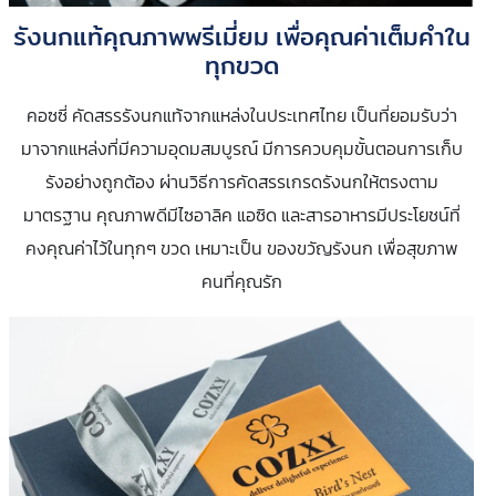
รังนกแท้คุณภาพพรีเมี่ยม เพื่อคุณค่าเต็มคำใน
ทุกขวด
คอซซี่ คัดสรรรังนกแท้จากแหล่งในประเทศไทย เป็นที่ยอมรับว่า
มาจากแหล่งที่มีความอุดมสมบูรณ์ มีการควบคุมขั้นตอนการเก็บ
รังอย่างถูกต้อง ผ่านวิธีการคัดสรรเกรดรังนกให้ตรงตาม
มาตรฐาน คุณภาพดีมีไซอาลิค แอซิด และสารอาหารมีประโยชน์ที่
คงคุณค่าไว้ในทุกๆ ขวด เหมาะเป็น ของขวัญรังนก เพื่อสุขภาพ
คนที่คุณรัก