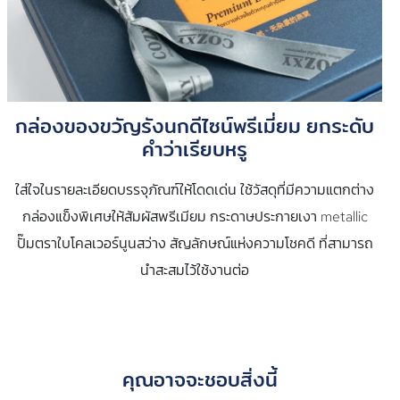
กล่องของขวัญรังนกดีไซน์พรีเมี่ยม ยกระดับ
คำว่าเรียบหรู
ใส่ใจในรายละเอียดบรรจุภัณฑ์ให้โดดเด่น ใช้วัสดุที่มีความแตกต่าง
กล่องแข็งพิเศษให้สัมผัสพรีเมียม กระดาษประกายเงา metallic
ปั๊มตราใบโคลเวอร์นูนสว่าง สัญลักษณ์แห่งความโชคดี ที่สามารถ
นำสะสมไว้ใช้งานต่อ
คุณอาจจะชอบสิ่งนี้