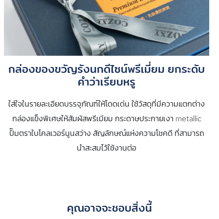
กล่องของขวัญรังนกดีไซน์พรีเมี่ยม ยกระดับ
คำว่าเรียบหรู
ใส่ใจในรายละเอียดบรรจุภัณฑ์ให้โดดเด่น ใช้วัสดุที่มีความแตกต่าง
กล่องแข็งพิเศษให้สัมผัสพรีเมียม กระดาษประกายเงา metallic
ปั๊มตราใบโคลเวอร์นูนสว่าง สัญลักษณ์แห่งความโชคดี ที่สามารถ
นำสะสมไว้ใช้งานต่อ
คุณอาจจะชอบสิ่งนี้