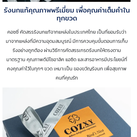
รังนกแท้คุณภาพพรีเมี่ยม เพื่อคุณค่าเต็มคำใน
ทุกขวด
คอซซี่ คัดสรรรังนกแท้จากแหล่งในประเทศไทย เป็นที่ยอมรับว่า
มาจากแหล่งที่มีความอุดมสมบูรณ์ มีการควบคุมขั้นตอนการเก็บ
รังอย่างถูกต้อง ผ่านวิธีการคัดสรรเกรดรังนกให้ตรงตาม
มาตรฐาน คุณภาพดีมีไซอาลิค แอซิด และสารอาหารมีประโยชน์ที่
คงคุณค่าไว้ในทุกๆ ขวด เหมาะเป็น ของขวัญรังนก เพื่อสุขภาพ
คนที่คุณรัก