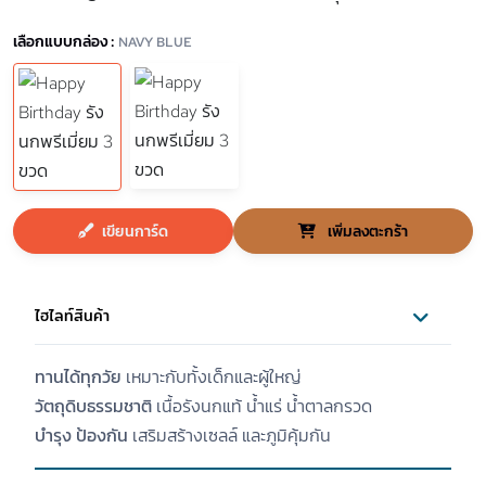
เลือกแบบกล่อง :
NAVY BLUE
เขียนการ์ด
เพิ่มลงตะกร้า
ไฮไลท์สินค้า
ทานได้ทุกวัย
เหมาะกับทั้งเด็กและผู้ใหญ่
วัตถุดิบธรรมชาติ
เนื้อรังนกแท้ น้ำแร่ น้ำตาลกรวด
บำรุง ป้องกัน
เสริมสร้างเซลล์ และภูมิคุ้มกัน