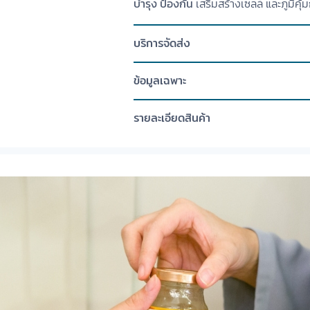
บำรุง ป้องกัน
เสริมสร้างเซลล์ และภูมิคุ้ม
บริการจัดส่ง
ข้อมูลเฉพาะ
รายละเอียดสินค้า