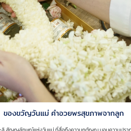
ของขวัญวันแม่ คำอวยพรสุขภาพจากลูก
ลิ สัญญลักษณ์แห่งวันแม่ ที่สื่อถึงความกตัญญู มอบความปรา