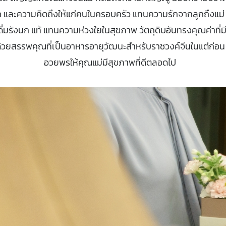
รัก และความคิดถึงให้แก่คนในครอบครัว แทนความรักจากลูกถึงแม่
งดื่มรังนก แท้ แทนความห่วงใยในสุขภาพ วัตถุดิบอันทรงคุณค่าที่
้วยสรรพคุณที่เป็นอาหารอายุวัฒนะสำหรับราชวงค์จีนในแต่ก่อน เ
อวยพรให้คุณแม่มีสุขภาพที่ดีตลอดไป