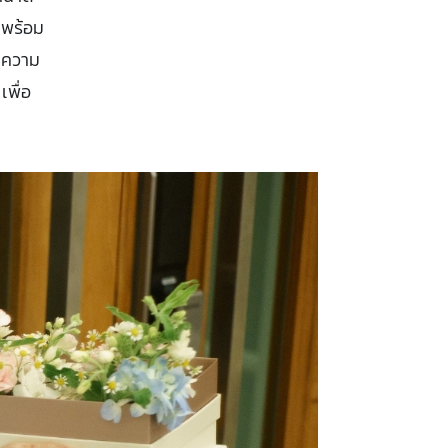
 พร้อม
มีความ
พื่อ