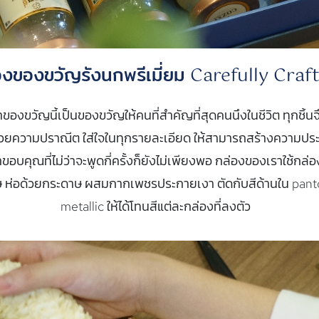
องของขวัญรังนกพรีเมี่ยม Carefully Craf
ว่าของขวัญนี้เป็นของขวัญให้คนที่สำคัญที่สุดคนนึงในชีวิต ทุกชิ้นจ
้วยความปราณีต ใส่ใจในทุกรายละเอียด ให้สามารถสร้างความประ
อบคุณที่ไม่ว่าจะพูดกี่ครั้งก็ยังไม่เพียงพอ กล่องของเราใช้กล่อ
ษ ห่อด้วยกระดาษ ผสมกากเพชรประกายเงา ตัดกับสีด้านใน pan
metallic ให้ได้โทนสีแต่ละกล่องที่ลงตัว