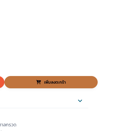
เพิ่มลงตะกร้า
้ำตาลกรวด