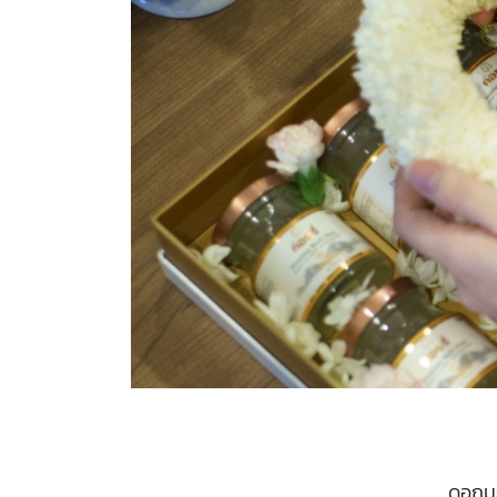
ดอกมะ