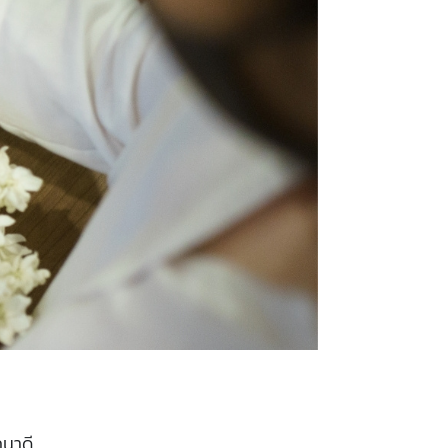
ถนาดี