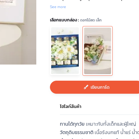
See more
เลือกแบบกล่อง :
ดอกไม้สด เล็ก
เขียนการ์ด
ไฮไลท์สินค้า
ทานได้ทุกวัย
เหมาะกับทั้งเด็กและผู้ใหญ่
วัตถุดิบธรรมชาติ
เนื้อรังนกแท้ น้ำแร่ น