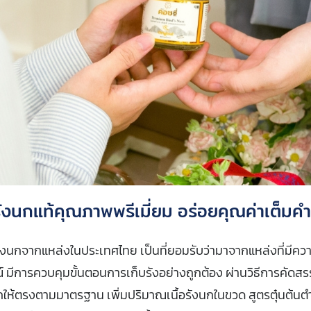
ังนกแท้คุณภาพพรีเมี่ยม อร่อยคุณค่าเต็มคำ
รังนกจากแหล่งในประเทศไทย เป็นที่ยอมรับว่ามาจากแหล่งที่มีคว
 มีการควบคุมขั้นตอนการเก็บรังอย่างถูกต้อง ผ่านวิธีการคัดส
กให้ตรงตามมาตรฐาน เพิ่มปริมาณเนื้อรังนกในขวด สูตรตุ๋นต้นต