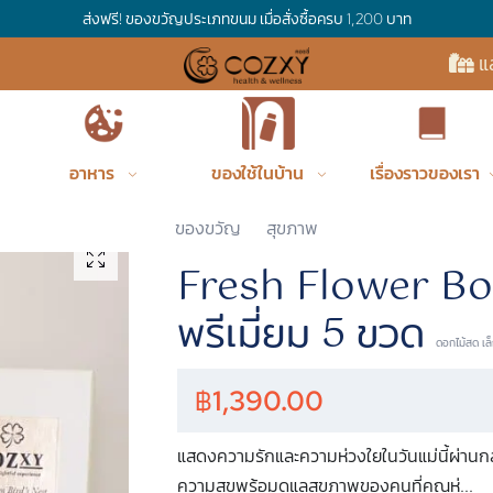
ส่งฟรี! สินค้ารังนก เมื่อสั่งครบ 500 บาท
แ
อาหาร
ของใช้ในบ้าน
เรื่องราวของเรา
Coz
ของขวัญ
สุขภาพ
COZXY
Fresh Flower Box
พรีเมี่ยม 5 ขวด
ดอกไม้สด เล
฿
1,390.00
แสดงความรักและความห่วงใยในวันแม่นี้ผ่าน
ความสุขพร้อมดูแลสุขภาพของคนที่คุณห่
...