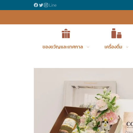
้อครบ 1,200 บาท
Line
Product
ของขวัญและเทศกาล
เครื่องดื่ม