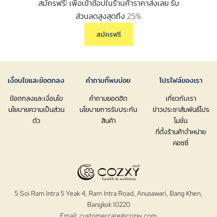
สมัครฟรี! เพื่อเข้าช้อปในร้านค้าราคาส่งเลย รับ
ส่วนลดสูงสุดถึง 25%
สมัครฟรี
เงื่อนไขและข้อตกลง
คำถามที่พบบ่อย
โปรไฟล์ของเรา
ข้อตกลงและเงื่อนไข
คำถามยอดฮิต
เกี่ยวกับเรา
นโยบายความเป็นส่วน
นโยบายการรับประกัน
ข่าวประชาสัมพันธ์โปร
ตัว
สินค้า
โมชั่น
ที่ตั้งร้านค้าจำหน่าย
คอซซี่
5 Soi Ram Intra 5 Yeak 4, Ram Intra Road, Anusawari, Bang Khen,
Bangkok 10220
Email:
customercare@cozxy.com