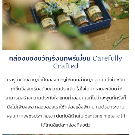
กล่องของขวัญรังนกพรีเมี่ยม Carefully
Crafted
เรารู้ว่าของขวัญนี้เป็นของขวัญให้คนที่สำคัญที่สุดคนนึงในชีวิต
ทุกชิ้นจึงจัดเรียงด้วยความปราณีต ใส่ใจในทุกรายละเอียด ให้
สามารถสร้างความประทับใจ แทนคำขอบคุณที่ไม่ว่าจะพูดกี่ครั้งก็
ยังไม่เพียงพอ กล่องของเราใช้กล่องแข็งพิเศษ ห่อด้วยกระดาษ
ผสมกากเพชรประกายเงา ตัดกับสีด้านใน pantone metallic ให้
ได้โทนสีแต่ละกล่องที่ลงตัว