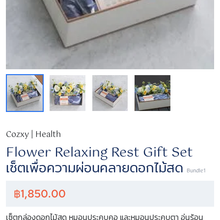
Cozxy | Health
Flower Relaxing Rest Gift Set
เซ็ตเพื่อความผ่อนคลายดอกไม้สด
Bundle1
฿
1,850.00
เซ็ตกล่องดอกไม้สด หมอนประคบคอ และหมอนประคบตา อุ่นร้อน