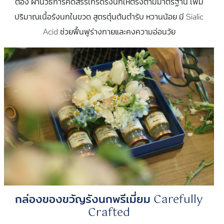
ต้อง ผ่านวิธีการคัดสรรเกรดรังนกให้ตรงตามมาตรฐาน เพิ่ม
ปริมาณเนื้อรังนกในขวด สูตรตุ๋นต้นตำรับ หวานน้อย มี Sialic
Acid ช่วยฟื้นฟูร่างกายและคงความอ่อนวัย
กล่องของขวัญรังนกพรีเมี่ยม Carefully
Crafted