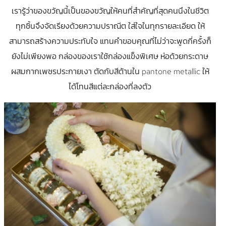
เรารู้ว่าของขวัญนี้เป็นของขวัญให้คนที่สำคัญที่สุดคนนึงในชีวิต
ทุกชิ้นจึงจัดเรียงด้วยความปราณีต ใส่ใจในทุกรายละเอียด ให้
สามารถสร้างความประทับใจ แทนคำขอบคุณที่ไม่ว่าจะพูดกี่ครั้งก็
ยังไม่เพียงพอ กล่องของเราใช้กล่องแข็งพิเศษ ห่อด้วยกระดาษ
ผสมกากเพชรประกายเงา ตัดกับสีด้านใน pantone metallic ให้
ได้โทนสีแต่ละกล่องที่ลงตัว