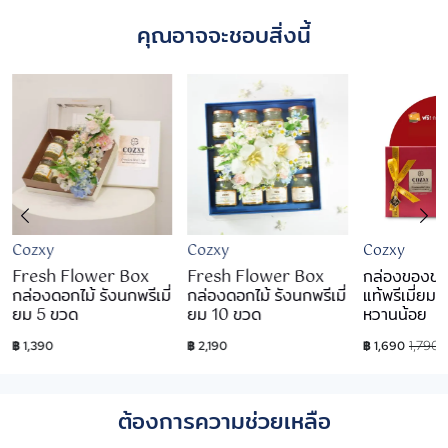
คุณอาจจะชอบสิ่งนี้
Cozxy
Cozxy
Cozxy
Fresh Flower Box
Fresh Flower Box
กล่องของขว
กล่องดอกไม้ รังนกพรีเมี่
กล่องดอกไม้ รังนกพรีเมี่
แท้พรีเมี่ยม
ยม 5 ขวด
ยม 10 ขวด
หวานน้อย
1,790
฿ 1,390
฿ 2,190
฿ 1,690
ต้องการความช่วยเหลือ