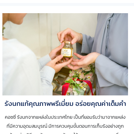
รังนกแท้คุณภาพพรีเมี่ยม อร่อยคุณค่าเต็มคำ
คอซซี่ รังนกจากแหล่งในประเทศไทย เป็นที่ยอมรับว่ามาจากแหล่ง
ที่มีความอุดมสมบูรณ์ มีการควบคุมขั้นตอนการเก็บรังอย่างถูก