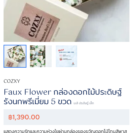
COZXY
Faux Flower กล่องดอกไม้ประดิษฐ์
รังนกพรีเมี่ยม 5 ขวด
มะลิ ประดิษฐ์ เล็ก
฿
1,390.00
แสดงความรักและความห่วงใยผ่านกล่องของขวัญดอกไม้โทนสีพาส