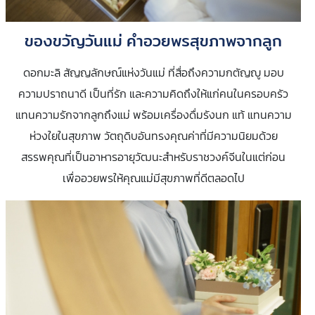
ของขวัญวันแม่ คำอวยพรสุขภาพจากลูก
ดอกมะลิ สัญญลักษณ์แห่งวันแม่ ที่สื่อถึงความกตัญญู มอบ
ความปราถนาดี เป็นที่รัก และความคิดถึงให้แก่คนในครอบครัว
แทนความรักจากลูกถึงแม่ พร้อมเครื่องดื่มรังนก แท้ แทนความ
ห่วงใยในสุขภาพ วัตถุดิบอันทรงคุณค่าที่มีความนิยมด้วย
สรรพคุณที่เป็นอาหารอายุวัฒนะสำหรับราชวงค์จีนในแต่ก่อน
เพื่ออวยพรให้คุณแม่มีสุขภาพที่ดีตลอดไป