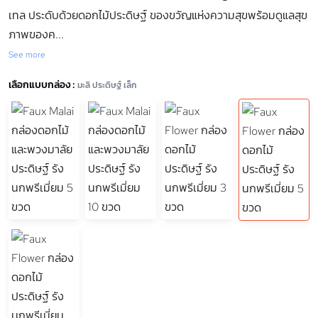
เทล ประดับด้วยดอกไม้ประดิษฐ์ ของขวัญแห่งความสุขพร้อมดูแลสุข
ภาพของค
...
See more
เลือกแบบกล่อง :
มะลิ ประดิษฐ์ เล็ก