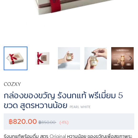
COZXY
กล่องของขวัญ รังนกแท้ พรีเมี่ยม 5
ขวด สูตรหวานน้อย
PEARL WHITE
฿
820.00
฿
850.00
(4%)
รังนกแท้พร้อมดื่ม สูตร Original หวานน้อย ของขวัญเพื่อสุขภาพระ