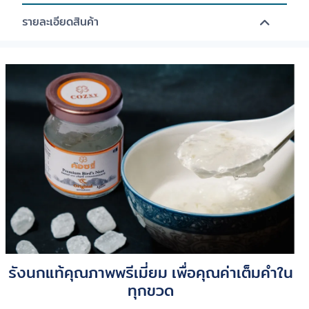
รายละเอียดสินค้า
รังนกแท้คุณภาพพรีเมี่ยม เพื่อคุณค่าเต็มคำใน
ทุกขวด