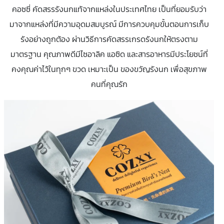
คอซซี่ คัดสรรรังนกแท้จากแหล่งในประเทศไทย เป็นที่ยอมรับว่า
มาจากแหล่งที่มีความอุดมสมบูรณ์ มีการควบคุมขั้นตอนการเก็บ
รังอย่างถูกต้อง ผ่านวิธีการคัดสรรเกรดรังนกให้ตรงตาม
มาตรฐาน คุณภาพดีมีไซอาลิค แอซิด และสารอาหารมีประโยชน์ที่
คงคุณค่าไว้ในทุกๆ ขวด เหมาะเป็น ของขวัญรังนก เพื่อสุขภาพ
คนที่คุณรัก