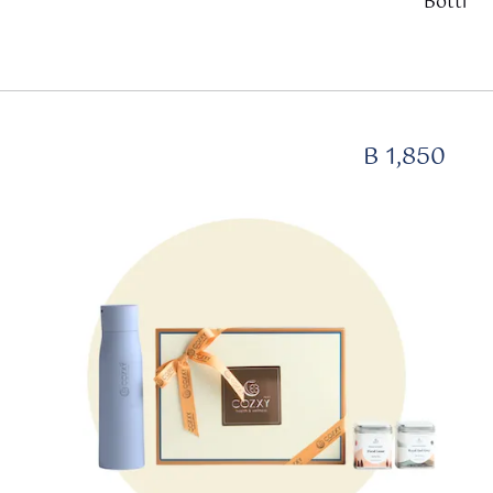
Bottle
B 1,850