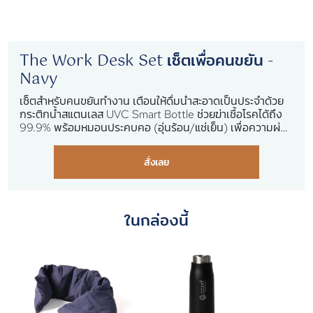
The Work Desk Set เซ็ตเพื่อคนขยัน -
Navy
เซ็ตสำหรับคนขยันทำงาน เตือนให้ดื่มน้ำสะอาดเป็นประจำด้วย
กระติกน้ำสแตนเลส UVC Smart Bottle ช่วยฆ่าเชื้อโรคได้ถึง
99.9% พร้อมหมอนประคบคอ (อุ่นร้อน/แช่เย็น) เพื่อความผ่อน
คลาย บรรเทาอาการปวดเมื่อยได้เป็นอย่างดี
สั่งเลย
ในกล่องนี้