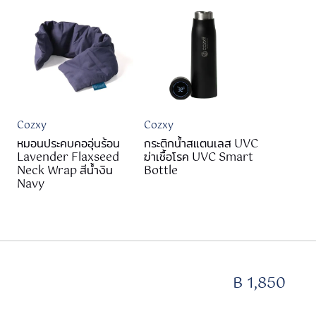
Cozxy
Cozxy
หมอนประคบคออุ่นร้อน
กระติกน้ำสแตนเลส​ UVC
Lavender Flaxseed
ฆ่าเชื้อโรค UVC Smart
Neck Wrap สีน้ำงิน
Bottle
Navy
B 1,850