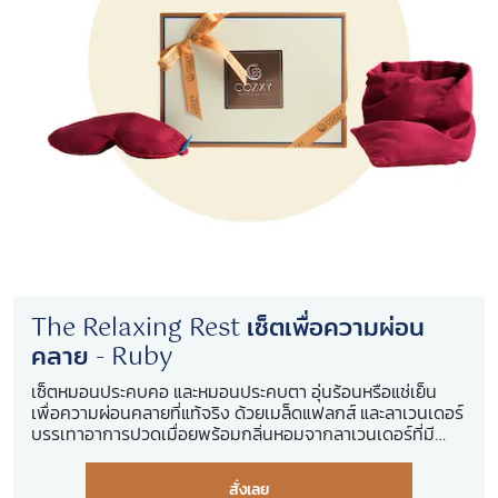
The Relaxing Rest เซ็ตเพื่อความผ่อน
คลาย - Ruby
เซ็ตหมอนประคบคอ และหมอนประคบตา อุ่นร้อนหรือแช่เย็น
เพื่อความผ่อนคลายที่แท้จริง ด้วยเมล็ดแฟลกส์ และลาเวนเดอร์
บรรเทาอาการปวดเมื่อยพร้อมกลิ่นหอมจากลาเวนเดอร์ที่มี
สรรพคุณในการช่วยให้รู้สึกสบาย คลายกังวล
สั่งเลย