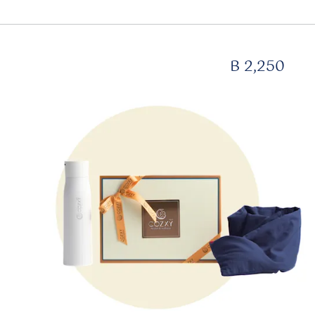
B 2,250