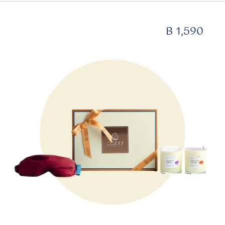
B 1,590