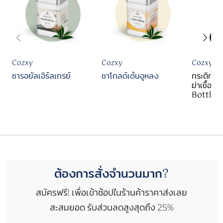
Cozxy
Cozxy
Cozxy
ชารอยัลเอิร์ลเกรย์
ชาโกลด์เด้นอูหลง
กระติกน้
ฆ่าเชื้อ
Bottle
ต้องการสั่งจำนวนมาก?
สมัครฟรี! เพื่อเข้าช้อปในร้านค้าราคาส่งเลย
สะสมยอด รับส่วนลดสูงสุดถึง 25%