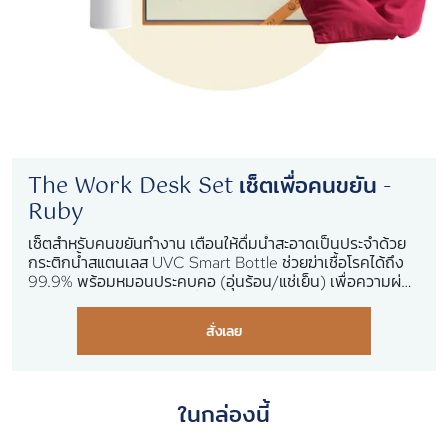
The Work Desk Set เซ็ตเพื่อคนขยัน -
Ruby
เซ็ตสำหรับคนขยันทำงาน เตือนให้ดื่มน้ำสะอาดเป็นประจำด้วย
กระติกน้ำสแตนเลส UVC Smart Bottle ช่วยฆ่าเชื้อโรคได้ถึง
99.9% พร้อมหมอนประคบคอ (อุ่นร้อน/แช่เย็น) เพื่อความผ่อน
คลาย บรรเทาอาการปวดเมื่อยได้เป็นอย่างดี
สั่งเลย
ในกล่องนี้