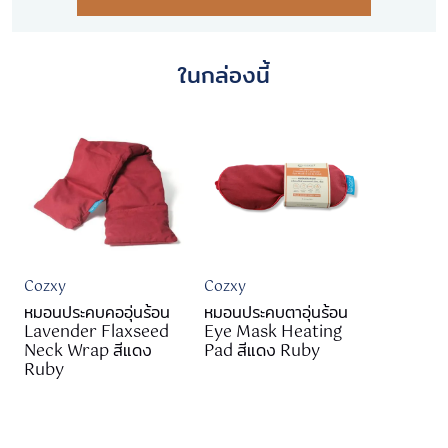
ในกล่องนี้
Cozxy
Cozxy
หมอนประคบคออุ่นร้อน
หมอนประคบตาอุ่นร้อน
Lavender Flaxseed
Eye Mask Heating
Neck Wrap สีแดง
Pad สีแดง Ruby
Ruby