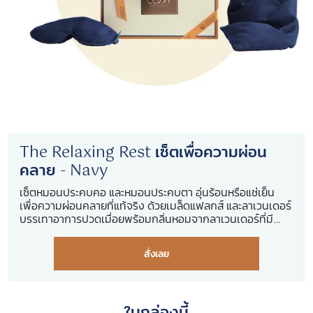
The Relaxing Rest เซ็ตเพื่อความผ่อน
คลาย - Navy
เซ็ตหมอนประคบคอ และหมอนประคบตา อุ่นร้อนหรือแช่เย็น
เพื่อความผ่อนคลายที่แท้จริง ด้วยเมล็ดแฟลกส์ และลาเวนเดอร์
บรรเทาอาการปวดเมื่อยพร้อมกลิ่นหอมจากลาเวนเดอร์ที่มี
สรรพคุณในการช่วยให้รู้สึกสบาย คลายกังวล
สั่งเลย
ในกล่องนี้