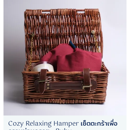
Cozy Relaxing Hamper เซ็ตตะกร้าเพื่อ