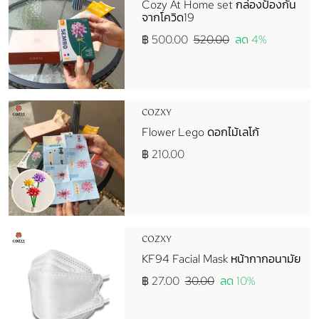
Cozy At Home set กล่องป้องกัน
จากโควิด19
฿ 500.00
520.00
ลด 4%
COZXY
Flower Lego ดอกไม้เลโก้
฿ 210.00
COZXY
KF94 Facial Mask หน้ากากอนามัย
฿ 27.00
30.00
ลด 10%