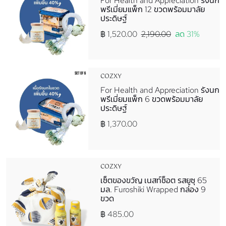
For Health and Appreciation รังนก
พรีเมี่ยมแพ็ก 12 ขวดพร้อมมาลัย
ประดิษฐ์
฿ 1,520.00
2,190.00
ลด 31%
COZXY
For Health and Appreciation รังนก
พรีเมี่ยมแพ็ก 6 ขวดพร้อมมาลัย
ประดิษฐ์
฿ 1,370.00
COZXY
เซ็ตของขวัญ เนสท์ช็อต รสยูซุ 65
มล. Furoshiki Wrapped กล่อง 9
ขวด
฿ 485.00