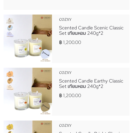
COZXY
Scented Candle Scenic Classic
Set เทียนหอม 240g*2
฿ 1,200.00
COZXY
Scented Candle Earthy Classic
Set เทียนหอม 240g*2
฿ 1,200.00
COZXY