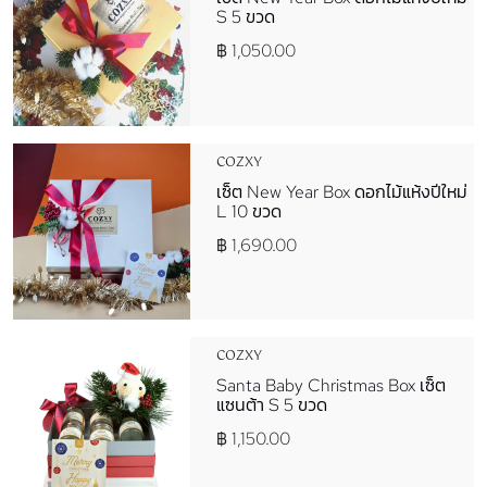
S 5 ขวด
฿ 1,050.00
COZXY
เซ็ต New Year Box ดอกไม้แห้งปีใหม่
L 10 ขวด
฿ 1,690.00
COZXY
Santa Baby Christmas Box เซ็ต
แซนต้า S 5 ขวด
฿ 1,150.00