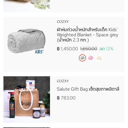
COZXY
ผ้าห่มถ่วงน้ำหนักสำหรับเด็ก Kids'
Weighted Blanket - Space grey
(น้ำหนัก 2.3 กก.)
฿ 1,450.00
1,650.00
ลด 12%
COZXY
Salute Gift Bag เซ็ตสุขภาพอิตาลี่
฿ 783.00