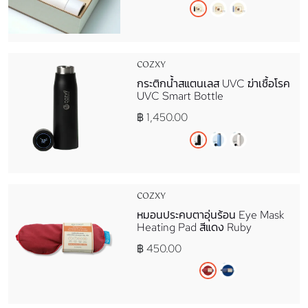
COZXY
กระติกน้ำสแตนเลส​ UVC ฆ่าเชื้อโรค
UVC Smart Bottle
฿ 1,450.00
COZXY
หมอนประคบตาอุ่นร้อน Eye Mask
Heating Pad สีแดง Ruby
฿ 450.00