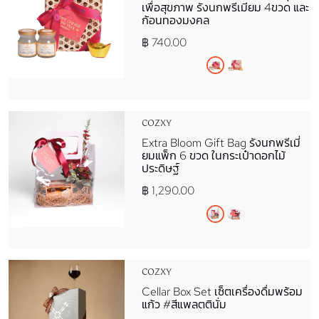
เพื่อสุขภาพ รังนกพรีเมียม 4ขวด และ
ก้อนทองมงคล
฿ 740.00
COZXY
Extra Bloom Gift Bag รังนกพรีเมี่
ยมแพ็ก 6 ขวด ในกระเป๋าดอกไม้
ประดิษฐ์
฿ 1,290.00
COZXY
Cellar Box Set เซ็ตเครื่องดื่มพร้อม
แก้ว #สีแพลตตินั่ม