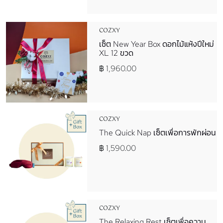
COZXY
เซ็ต New Year Box ดอกไม้แห้งปีใหม่
XL 12 ขวด
฿ 1,960.00
COZXY
The Quick Nap เซ็ตเพื่อการพักผ่อน
฿ 1,590.00
COZXY
The Relaxing Rest เซ็ตเพื่อความ