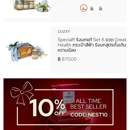
COZXY
Special!!! รังนกแท้ Set 6 ขวด Great
Health กระเป๋าสีฟ้า รังนกสูตรดั้งเดิม
หวานน้อย
฿ 870.00