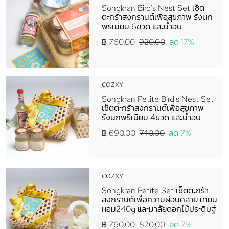
Songkran Bird's Nest Set เซ็ต
ตะกร้าสงกรานต์เพื่อสุขภาพ รังนก
พรีเมียม 6ขวด และน้ำอบ
฿ 760.00
920.00
ลด 17%
COZXY
Songkran Petite Bird's Nest Set
เซ็ตตะกร้าสงกรานต์เพื่อสุขภาพ
รังนกพรีเมียม 4ขวด และน้ำอบ
฿ 690.00
740.00
ลด 7%
COZXY
Songkran Petite Set เซ็ตตะกร้า
สงกรานต์เพื่อความผ่อนคลาย เทียน
หอม240g และมาลัยดอกไม้ประดิษฐ์
฿ 760.00
820.00
ลด 7%