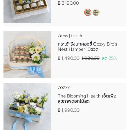
฿ 2,190.00
Cozxy | Health
กระเช้ารังนกคอซซี่ Cozxy Bird's
Nest Hamper 10ขวด
฿ 1,490.00
1,980.00
ลด 25%
COZXY
The Blooming Health เซ็ตเพื่อ
สุขภาพดอกไม้สด
฿ 1,990.00