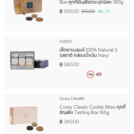
Box คุกกี้ธัญพืชกระปุกโลหะ 180g
฿ 500.00
510.00
ลด 2%
COZXY
เซ็ตชาเบลนด์ 100% Natural 3
รสชาติ กล่องน้ำเงิน Navy
฿ 580.00
Cozxy | Health
Cozxy Classic Cookie Bites คุกกี้
ธัญพืช Tasting Box 165g
฿ 380.00