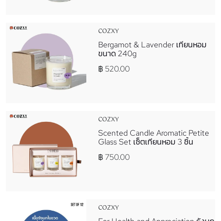
COZXY
Bergamot & Lavender เทียนหอม
ขนาด 240g
฿ 520.00
COZXY
Scented Candle Aromatic Petite
Glass Set เซ็ตเทียนหอม 3 ชิ้น
฿ 750.00
COZXY