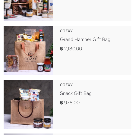
COZXY
Grand Hamper Gift Bag
฿ 2,180.00
COZXY
Snack Gift Bag
฿ 978.00