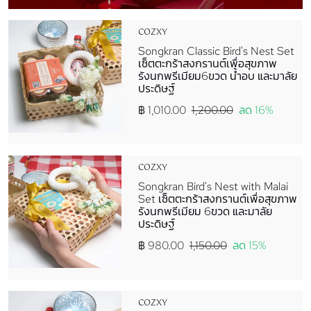
COZXY
Songkran Classic Bird's Nest Set
เซ็ตตะกร้าสงกรานต์เพื่อสุขภาพ
รังนกพรีเมียม6ขวด น้ำอบ และมาลัย
ประดิษฐ์
฿ 1,010.00
1,200.00
ลด 16%
COZXY
Songkran Bird's Nest with Malai
Set เซ็ตตะกร้าสงกรานต์เพื่อสุขภาพ
รังนกพรีเมียม 6ขวด และมาลัย
ประดิษฐ์
฿ 980.00
1,150.00
ลด 15%
COZXY