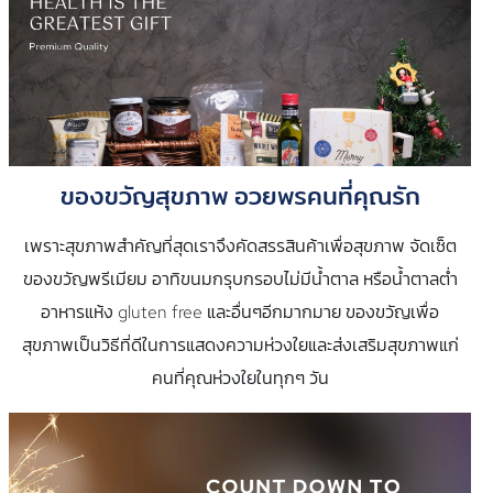
ของขวัญสุขภาพ อวยพรคนที่คุณรัก
เพราะสุขภาพสำคัญที่สุดเราจึงคัดสรรสินค้าเพื่อสุขภาพ จัดเซ็ต
ของขวัญพรีเมียม อาทิขนมกรุบกรอบไม่มีน้ำตาล หรือน้ำตาลต่ำ
อาหารแห้ง gluten free และอื่นๆอีกมากมาย ของขวัญเพื่อ
สุขภาพเป็นวิธีที่ดีในการแสดงความห่วงใยและส่งเสริมสุขภาพแก่
คนที่คุณห่วงใยในทุกๆ วัน