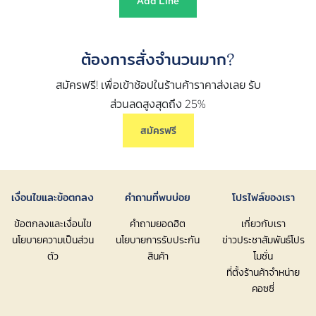
Add Line
ต้องการสั่งจำนวนมาก?
สมัครฟรี! เพื่อเข้าช้อปในร้านค้าราคาส่งเลย รับ
ส่วนลดสูงสุดถึง 25%
สมัครฟรี
เงื่อนไขและข้อตกลง
คำถามที่พบบ่อย
โปรไฟล์ของเรา
ข้อตกลงและเงื่อนไข
คำถามยอดฮิต
เกี่ยวกับเรา
นโยบายความเป็นส่วน
นโยบายการรับประกัน
ข่าวประชาสัมพันธ์โปร
ตัว
สินค้า
โมชั่น
ที่ตั้งร้านค้าจำหน่าย
คอซซี่