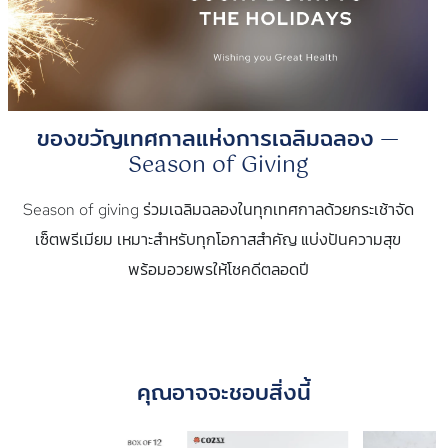
ของขวัญเทศกาลแห่งการเฉลิมฉลอง —
Season of Giving
Season of giving ร่วมเฉลิมฉลองในทุกเทศกาลด้วยกระเช้าจัด
เซ็ตพรีเมียม เหมาะสำหรับทุกโอกาสสำคัญ แบ่งปันความสุข
พร้อมอวยพรให้โชคดีตลอดปี
คุณอาจจะชอบสิ่งนี้