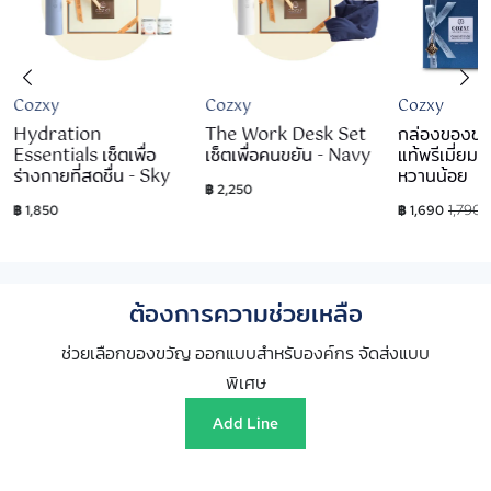
Cozxy
Cozxy
Cozxy
Hydration
The Work Desk Set
กล่องของขว
Essentials เซ็ตเพื่อ
เซ็ตเพื่อคนขยัน - Navy
แท้พรีเมี่ยม
ร่างกายที่สดชื่น - Sky
หวานน้อย
฿ 2,250
1,790
฿ 1,850
฿ 1,690
ต้องการความช่วยเหลือ
ช่วยเลือกของขวัญ ออกแบบสำหรับองค์กร จัดส่งแบบ
พิเศษ
Add Line