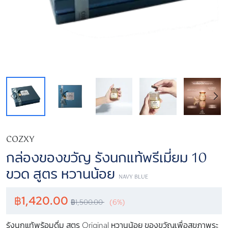
COZXY
กล่องของขวัญ รังนกแท้พรีเมี่ยม 10
ขวด สูตร หวานน้อย
NAVY BLUE
฿
1,420.00
฿
1,500.00
(6%)
รังนกแท้พร้อมดื่ม สูตร Original หวานน้อย ของขวัญเพื่อสุขภาพระ