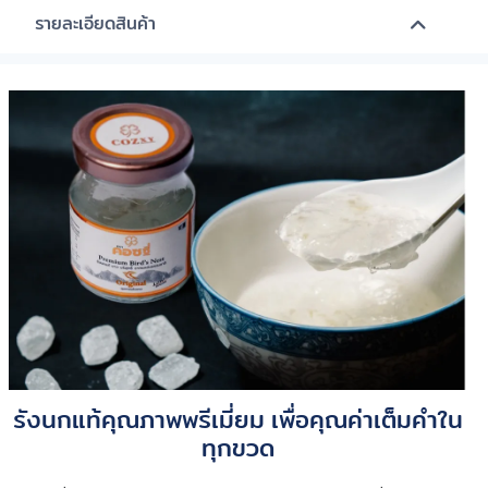
รายละเอียดสินค้า
รังนกแท้คุณภาพพรีเมี่ยม เพื่อคุณค่าเต็มคำใน
ทุกขวด