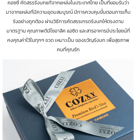
คอซซี่ คัดสรรรังนกแท้จากแหล่งในประเทศไทย เป็นที่ยอมรับว่า
มาจากแหล่งที่มีความอุดมสมบูรณ์ มีการควบคุมขั้นตอนการเก็บ
รังอย่างถูกต้อง ผ่านวิธีการคัดสรรเกรดรังนกให้ตรงตาม
มาตรฐาน คุณภาพดีมีไซอาลิค แอซิด และสารอาหารมีประโยชน์ที่
คงคุณค่าไว้ในทุกๆ ขวด เหมาะเป็น ของขวัญรังนก เพื่อสุขภาพ
คนที่คุณรัก