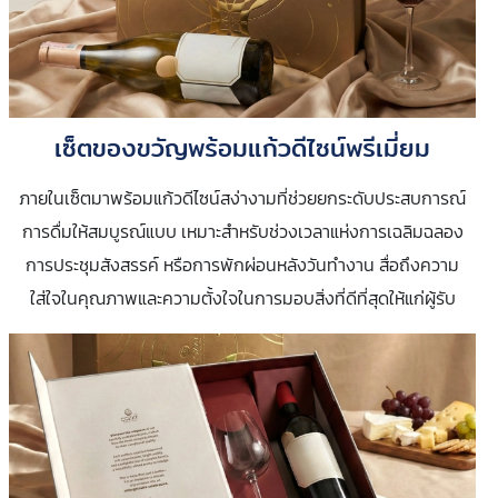
เซ็ตของขวัญพร้อมแก้วดีไซน์พรีเมี่ยม
ภายในเซ็ตมาพร้อมแก้วดีไซน์สง่างามที่ช่วยยกระดับประสบการณ์
การดื่มให้สมบูรณ์แบบ เหมาะสำหรับช่วงเวลาแห่งการเฉลิมฉลอง
การประชุมสังสรรค์ หรือการพักผ่อนหลังวันทำงาน สื่อถึงความ
ใส่ใจในคุณภาพและความตั้งใจในการมอบสิ่งที่ดีที่สุดให้แก่ผู้รับ