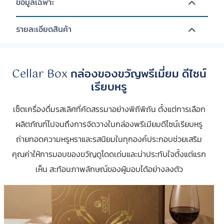
ข้อมูลเฉพาะ
รายละเอียดสินค้า
Cellar Box กล่องของขวัญพรีเมี่ยม ดีไซน์
เรียบหรู
เซ็ตเครื่องดื่มรสเลิศที่คัดสรรมาอย่างพิถีพิถัน ตั้งแต่การเลือก
ผลิตภัณฑ์ไปจนถึงการจัดวางในกล่องพรีเมียมดีไซน์เรียบหรู
ถ่ายทอดความหรูหราและรสนิยมในทุกองค์ประกอบช่วยเสริม
คุณค่าให้การมอบของขวัญดูโดดเด่นและน่าประทับใจตั้งแต่แรก
เห็น สะท้อนภาพลักษณ์ของผู้มอบได้อย่างลงตัว